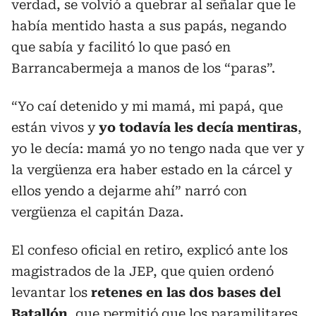
verdad, se volvió a quebrar al señalar que le
había mentido hasta a sus papás, negando
que sabía y facilitó lo que pasó en
Barrancabermeja a manos de los “paras”.
“Yo caí detenido y mi mamá, mi papá, que
están vivos y
yo todavía les decía mentiras
,
yo le decía: mamá yo no tengo nada que ver y
la vergüenza era haber estado en la cárcel y
ellos yendo a dejarme ahí” narró con
vergüenza el capitán Daza.
El confeso oficial en retiro, explicó ante los
magistrados de la JEP, que quien ordenó
levantar los
retenes en las dos bases del
Batallón
, que permitió que los paramilitares