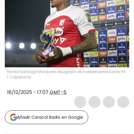
Harold Santiago Mosquera exjugador de Independente Santa Fe
/ Colprensna
18/12/2025 - 17:07
GMT-5
Añadir Caracol Radio en Google