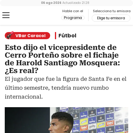
06 ago 2026
Actualizado
21:28
Hable con el
Selecciona tu emisora
Programa
Elige tu emisora
Fútbol
VBar Caracol
Esto dijo el vicepresidente de
Cerro Porteño sobre el fichaje
de Harold Santiago Mosquera:
¿Es real?
El jugador que fue la figura de Santa Fe en el
último semestre, tendría nuevo rumbo
internacional.