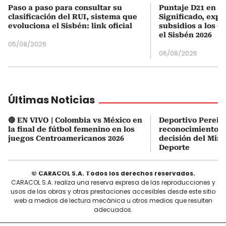
Paso a paso para consultar su
Puntaje D21 en el
clasificación del RUI, sistema que
Significado, expl
evoluciona el Sisbén: link oficial
subsidios a los q
el Sisbén 2026
05/08/2026
06/08/2026
Últimas Noticias
🔴 EN VIVO | Colombia vs México en
Deportivo Pereira
la final de fútbol femenino en los
reconocimiento d
juegos Centroamericanos 2026
decisión del Mini
Deporte
© CARACOL S.A. Todos los derechos reservados.
CARACOL S.A. realiza una reserva expresa de las reproducciones y
usos de las obras y otras prestaciones accesibles desde este sitio
web a medios de lectura mecánica u otros medios que resulten
adecuados.