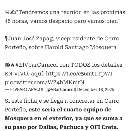
🚨✍️"Tendremos una reunión en las próximas
48 horas, vamos despacio pero vamos bien"
🎙️Juan José Zapag, vicepresidente de Cerro
Porteño, sobre Harold Santiago Mosquera
📻🔥
#ElVbarCaracol
con TODOS los detalles
EN VIVO, aquí:
https://t.co/c56mtLTpWI
pic.twitter.com/WZ4hMKnjrN
— El VBAR CARACOL (@VBarCaracol)
December 18, 2025
Si este fichaje se llega a concretar en Cerro
Porteño,
este sería el cuarto equipo de
Mosquera en el exterior, ya que se suma a
su paso por Dallas, Pachuca y OFI Creta.