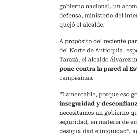
gobierno nacional, un acom
defensa, ministerio del inte
quejó el alcalde.
A propósito del reciente pa
del Norte de Antioquia, esp
Tarazá, el alcalde Álvarez 
pone contra la pared al E
campesinas.
“Lamentable, porque eso gol
inseguridad y desconfianza
necesitamos un gobierno qu
seguridad, en materia de em
desigualdad e iniquidad”, a