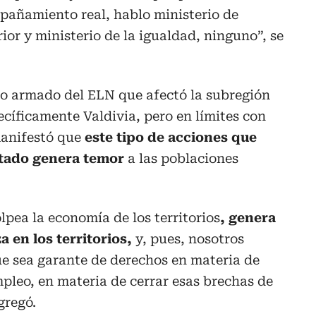
pañamiento real, hablo ministerio de
rior y ministerio de la igualdad, ninguno”, se
ro armado del ELN que afectó la subregión
ecíficamente Valdivia, pero en límites con
manifestó que
este tipo de acciones que
stado genera temor
a las poblaciones
pea la economía de los territorios
, genera
 en los territorios,
y, pues, nosotros
e sea garante de derechos en materia de
pleo, en materia de cerrar esas brechas de
gregó.