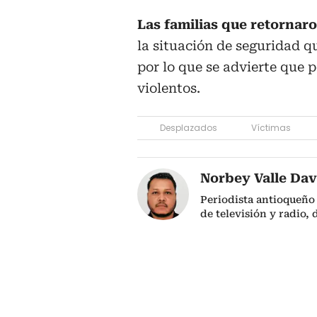
Las familias que retornar
la situación de seguridad q
por lo que se advierte que 
violentos.
Desplazados
Víctimas
Norbey Valle Dav
Periodista antioqueño
de televisión y radio,