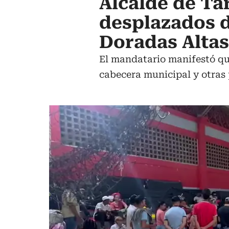
Alcalde de T
desplazados d
Doradas Altas
El mandatario manifestó que
cabecera municipal y otras 