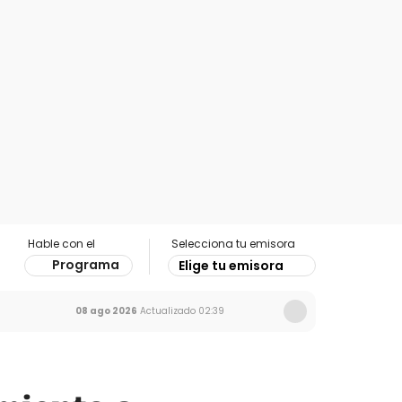
Hable con el
Selecciona tu emisora
Programa
Elige tu emisora
08 ago 2026
Actualizado
02:39