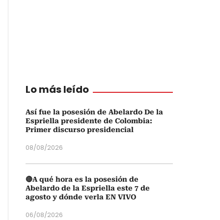
Lo más leído
Así fue la posesión de Abelardo De la
Espriella presidente de Colombia:
Primer discurso presidencial
08/08/2026
🔴A qué hora es la posesión de
Abelardo de la Espriella este 7 de
agosto y dónde verla EN VIVO
06/08/2026