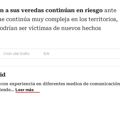
on a sus veredas continúan en riesgo
ante
ue continúa muy compleja en los territorios,
podrían ser víctimas de nuevos hechos
Clan del Golfo
ELN
id
 con experiencia en diferentes medios de comunicación
 desde
...
Leer más