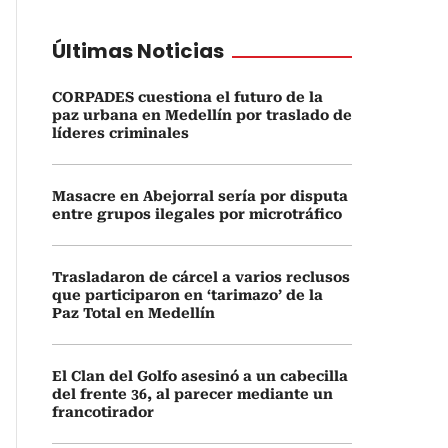
Últimas Noticias
CORPADES cuestiona el futuro de la
paz urbana en Medellín por traslado de
líderes criminales
Masacre en Abejorral sería por disputa
entre grupos ilegales por microtráfico
Trasladaron de cárcel a varios reclusos
que participaron en ‘tarimazo’ de la
Paz Total en Medellín
El Clan del Golfo asesinó a un cabecilla
del frente 36, al parecer mediante un
francotirador