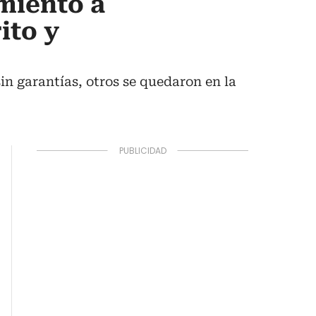
miento a
ito y
in garantías, otros se quedaron en la