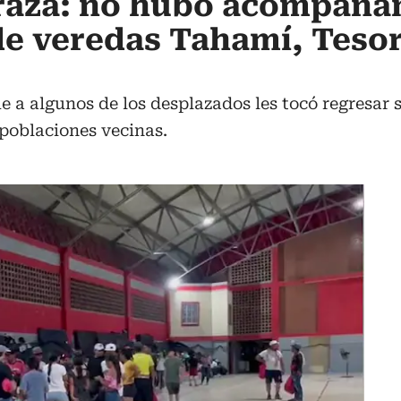
arazá: no hubo acompaña
e veredas Tahamí, Tesor
 a algunos de los desplazados les tocó regresar s
poblaciones vecinas.