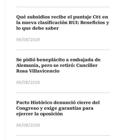
Qué subsidios recibe el puntaje C01 en
la nueva clasificación RUI: Beneficios y
lo que debe saber
06/08/2026
Se pidió beneplácito a embajada de
Alemania, pero se retiró: Canciller
Rosa Villavicencio
06/08/2026
Pacto Histórico denunció cierre del
Congreso y exige garantías para
ejercer la oposición
06/08/2026