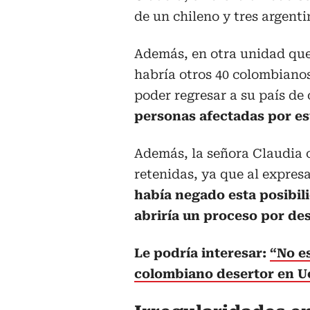
de un chileno y tres argenti
Además, en otra unidad que
habría otros 40 colombianos
poder regresar a su país de 
personas afectadas por es
Además, la señora Claudia 
retenidas, ya que al expres
había negado esta posibil
abriría un proceso por des
Le podría interesar:
“No e
colombiano desertor en U