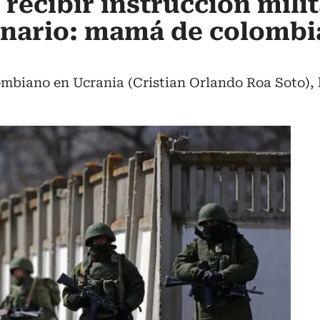
 recibir instrucción milit
nario: mamá de colombi
mbiano en Ucrania (Cristian Orlando Roa Soto), 