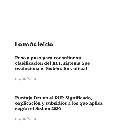
Lo más leído
Paso a paso para consultar su
clasificación del RUI, sistema que
evoluciona el Sisbén: link oficial
05/08/2026
Puntaje D21 en el RUI: Significado,
explicación y subsidios a los que aplica
según el Sisbén 2026
06/08/2026