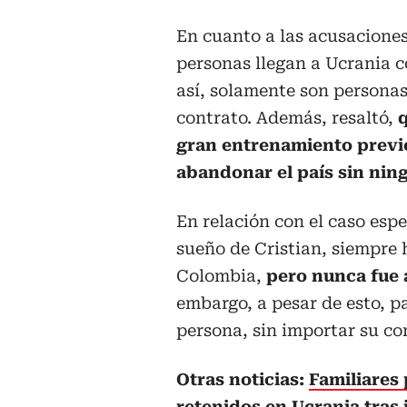
En cuanto a las acusaciones
personas llegan a Ucrania 
así, solamente son personas 
contrato. Además, resaltó,
gran entrenamiento previ
abandonar el país sin nin
En relación con el caso espe
sueño de Cristian, siempre h
Colombia,
pero nunca fue 
embargo, a pesar de esto, p
persona, sin importar su co
Otras noticias:
Familiares
retenidos en Ucrania tras 