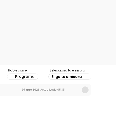
Hable con el
Selecciona tu emisora
Programa
Elige tu emisora
07 ago 2026
Actualizado
05:35