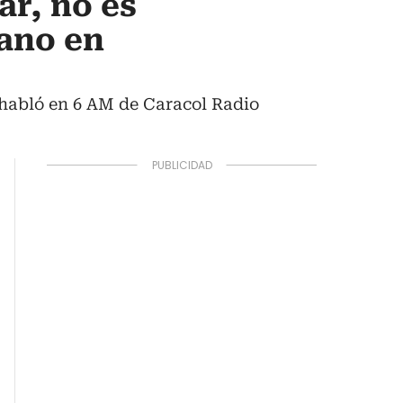
ar, no es
ano en
habló en 6 AM de Caracol Radio