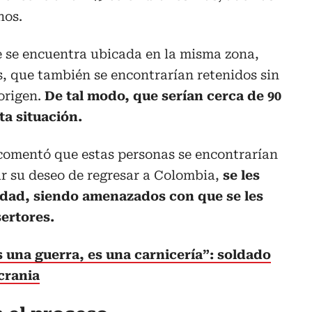
nos.
 se encuentra ubicada en la misma zona,
, que también se encontrarían retenidos sin
origen.
De tal modo, que serían cerca de 90
ta situación.
comentó que estas personas se encontrarían
ar su deseo de regresar a Colombia,
se les
idad, siendo amenazados con que se les
ertores.
s una guerra, es una carnicería”: soldado
crania