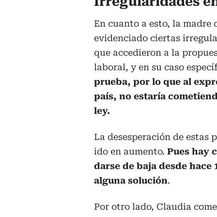
Irregularidades en
En cuanto a esto, la madre d
evidenciado ciertas irregul
que accedieron a la propues
laboral, y en su caso especí
prueba, por lo que al expr
país, no estaría cometien
ley.
La desesperación de estas 
ido en aumento.
Pues hay c
darse de baja desde hace 1
alguna solución
.
Por otro lado, Claudia come