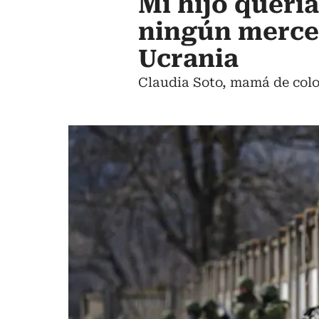
Mi hijo quería
ningún merce
Ucrania
Claudia Soto, mamá de colo