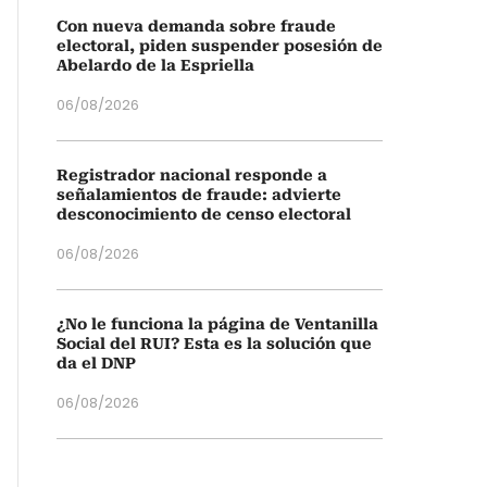
Con nueva demanda sobre fraude
electoral, piden suspender posesión de
Abelardo de la Espriella
06/08/2026
Registrador nacional responde a
señalamientos de fraude: advierte
desconocimiento de censo electoral
06/08/2026
¿No le funciona la página de Ventanilla
Social del RUI? Esta es la solución que
da el DNP
06/08/2026