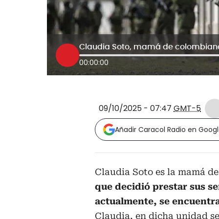
Claudia Soto, mamá de colombiano
00:00:00
09/10/2025 - 07:47
GMT-5
Añadir Caracol Radio en Goog
Claudia Soto es la mamá de
que decidió prestar sus se
actualmente, se encuentra
Claudia, en dicha unidad s