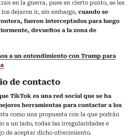
an en la guerra, pues en cierto punto, se les
 los dejaron ir, sin embargo,
cuando se
rontera, fueron interceptados para luego
riormente, devueltos a la zona de
mos a un entendimiento con Trump para
ia
o de contacto
que TikTok es una red social que se ha
mejores herramientas para contactar a los
inta como una propuesta con la que podrán
 a un lado, todas las irregularidades e
go de aceptar dicho ofrecimiento.