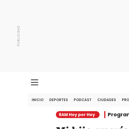
INICIO
DEPORTES
PODCAST
CIUDADES
PR
Progra
6AM Hoy por Hoy