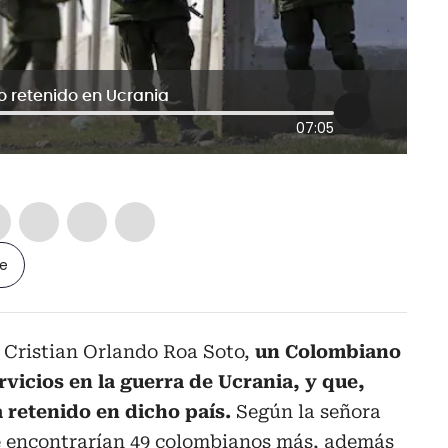
 retenido en Ucrania
07:05
le
 Cristian Orlando Roa Soto,
un Colombiano
rvicios en la guerra de Ucrania, y que,
 retenido en dicho país.
Según la señora
e encontrarían 49 colombianos más, además