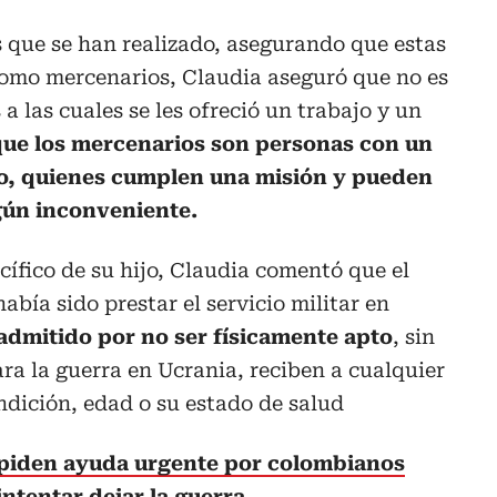
 que se han realizado, asegurando que estas
como mercenarios, Claudia aseguró que no es
a las cuales se les ofreció un trabajo y un
que los mercenarios son personas con un
o, quienes cumplen una misión y pueden
gún inconveniente.
cífico de su hijo, Claudia comentó que el
abía sido prestar el servicio militar en
admitido por no ser físicamente apto
, sin
ara la guerra en Ucrania, reciben a cualquier
ndición, edad o su estado de salud
 piden ayuda urgente por colombianos
intentar dejar la guerra