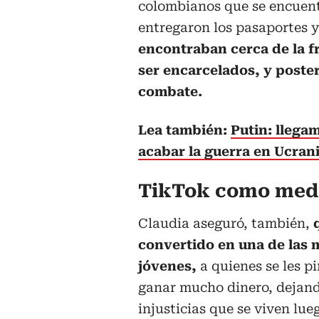
colombianos que se encuentr
entregaron los pasaportes y
encontraban cerca de la f
ser encarcelados, y poste
combate.
Lea también:
Putin: llega
acabar la guerra en Ucran
TikTok como medi
Claudia aseguró, también,
convertido en una de las 
jóvenes,
a quienes se les p
ganar mucho dinero, dejando
injusticias que se viven lue