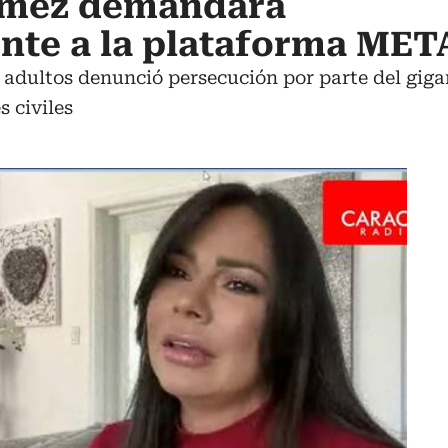
ómez demandará
te a la plataforma MET
 adultos denunció persecución por parte del gigan
s civiles