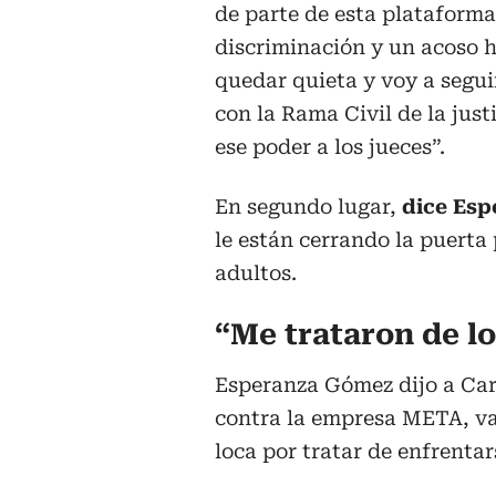
de parte de esta plataform
discriminación y un acoso h
quedar quieta y voy a segu
con la Rama Civil de la just
ese poder a los jueces”.
En segundo lugar,
dice Es
le están cerrando la puerta 
adultos.
“Me trataron de l
Esperanza Gómez dijo a Car
contra la empresa META, va
loca por tratar de enfrentar