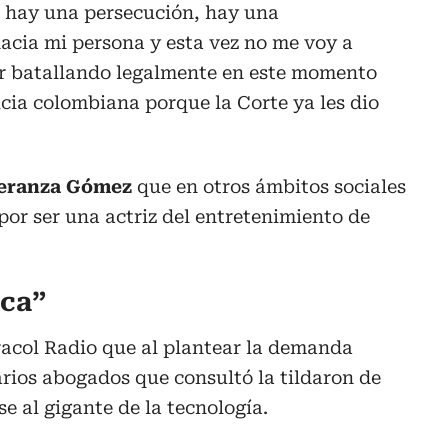
a hay una persecución, hay una
acia mi persona y esta vez no me voy a
ir batallando legalmente en este momento
icia colombiana porque la Corte ya les dio
peranza Gómez
que en otros ámbitos sociales
por ser una actriz del entretenimiento de
oca”
acol Radio que al plantear la demanda
rios abogados que consultó la tildaron de
se al gigante de la tecnología.