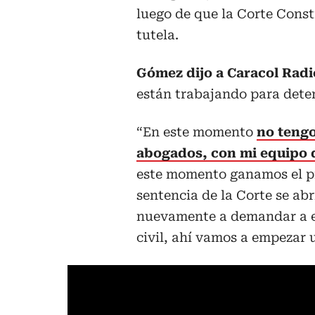
luego de que la Corte Consti
tutela.
Gómez dijo a Caracol Radi
están trabajando para dete
“En este momento
no tengo
abogados, con mi equipo d
este momento ganamos el pr
sentencia de la Corte se ab
nuevamente a demandar a e
civil, ahí vamos a empezar 