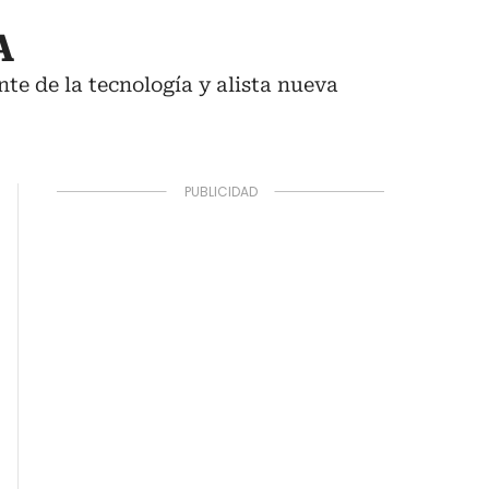
A
te de la tecnología y alista nueva