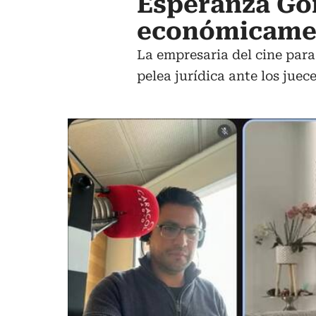
Esperanza G
económicamen
La empresaria del cine para
pelea jurídica ante los juece