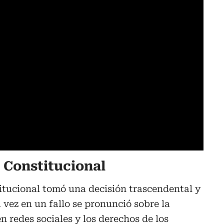
e Constitucional
itucional tomó una decisión trascendental y
 vez en un fallo se pronunció sobre la
 redes sociales y los derechos de los