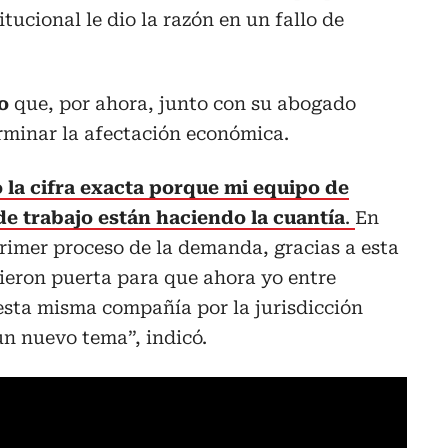
tucional le dio la razón en un fallo de
o
que, por ahora, junto con su abogado
rminar la afectación económica.
 la cifra exacta porque mi equipo de
e trabajo están haciendo la cuantía
.
En
imer proceso de la demanda, gracias a esta
rieron puerta para que ahora yo entre
sta misma compañía por la jurisdicción
un nuevo tema”, indicó.