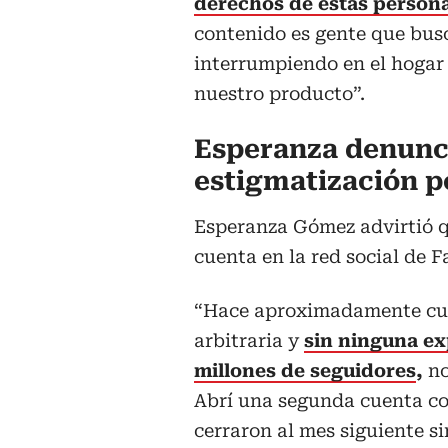
derechos de estas person
contenido es gente que bus
interrumpiendo en el hogar
nuestro producto”.
Esperanza denunc
estigmatización po
Esperanza Gómez advirtió q
cuenta en la red social de 
“Hace aproximadamente cua
arbitraria y
sin ninguna ex
millones de seguidores
,
no
Abrí una segunda cuenta con
cerraron al mes siguiente s