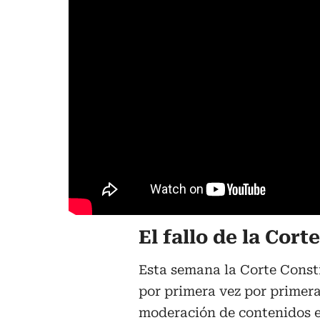
El fallo de la Cort
Esta semana la Corte Const
por primera vez por primera
moderación de contenidos en