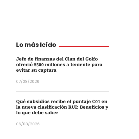
Lo más leído
Jefe de finanzas del Clan del Golfo
ofreció $500 millones a teniente para
evitar su captura
07/08/2026
Qué subsidios recibe el puntaje C01 en
la nueva clasificación RUI: Beneficios y
lo que debe saber
06/08/2026