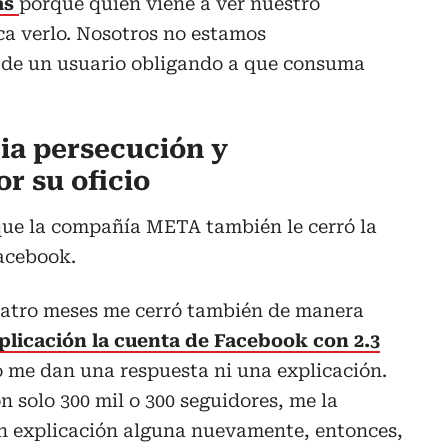
as
porque quien viene a ver nuestro
ca verlo. Nosotros no estamos
 de un usuario obligando a que consuma
ia persecución y
r su oficio
ue la compañía META también le cerró la
Facebook.
tro meses me cerró también de manera
plicación la cuenta de Facebook con 2.3
 me dan una respuesta ni una explicación.
 solo 300 mil o 300 seguidores, me la
in explicación alguna nuevamente, entonces,