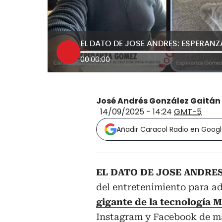
00:00:00
José Andrés González Gaitán
14/09/2025 - 14:24
GMT-5
Añadir Caracol Radio en Goog
EL DATO DE JOSE ANDRE
del entretenimiento para a
gigante de la tecnología 
Instagram y Facebook de ma