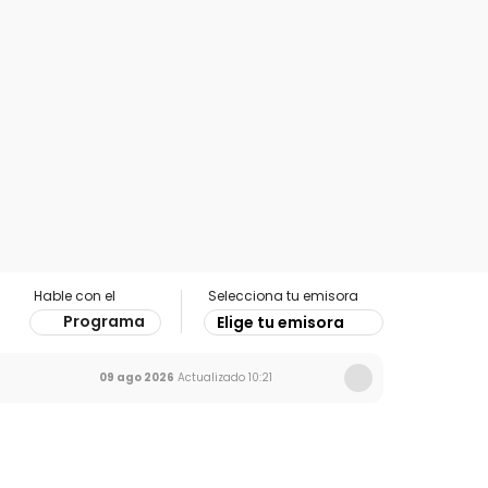
Hable con el
Selecciona tu emisora
Programa
Elige tu emisora
09 ago 2026
Actualizado
10:21