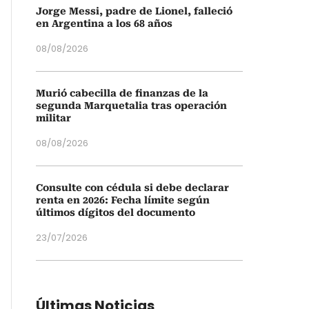
Jorge Messi, padre de Lionel, falleció
en Argentina a los 68 años
08/08/2026
Murió cabecilla de finanzas de la
segunda Marquetalia tras operación
militar
08/08/2026
Consulte con cédula si debe declarar
renta en 2026: Fecha límite según
últimos dígitos del documento
23/07/2026
Últimas Noticias