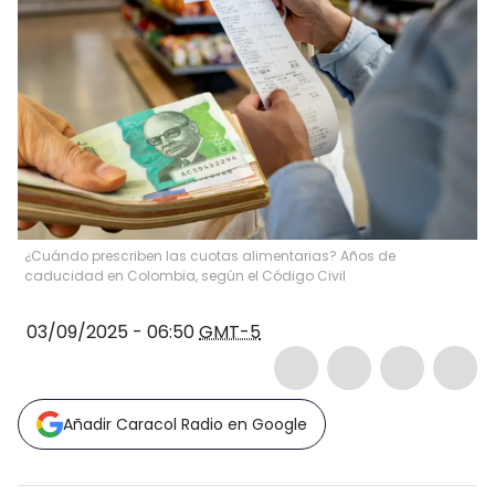
¿Cuándo prescriben las cuotas alimentarias? Años de
caducidad en Colombia, según el Código Civil
03/09/2025 - 06:50
GMT-5
Añadir Caracol Radio en Google