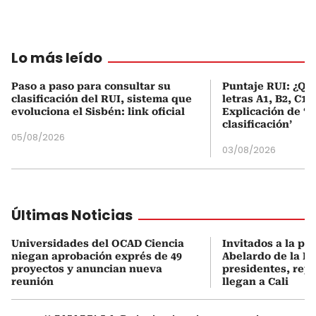
Lo más leído
Paso a paso para consultar su
Puntaje RUI: ¿Qué
clasificación del RUI, sistema que
letras A1, B2, C1 
evoluciona el Sisbén: link oficial
Explicación de ‘
clasificación’
05/08/2026
03/08/2026
Últimas Noticias
Universidades del OCAD Ciencia
Invitados a la po
niegan aprobación exprés de 49
Abelardo de la Es
proyectos y anuncian nueva
presidentes, rey 
reunión
llegan a Cali