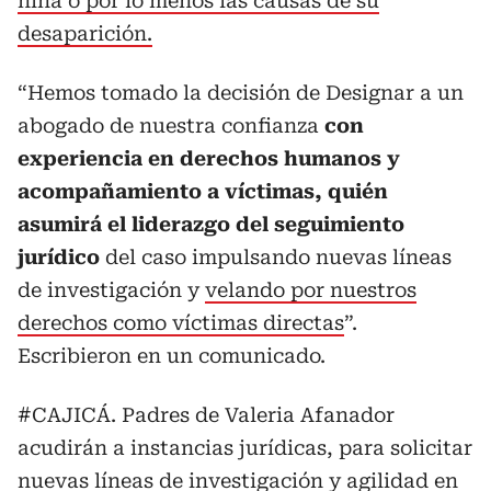
niña o por lo menos las causas de su
desaparición.
“Hemos tomado la decisión de Designar a un
abogado de nuestra confianza
con
experiencia en derechos humanos y
acompañamiento a víctimas, quién
asumirá el liderazgo del seguimiento
jurídico
del caso impulsando nuevas líneas
de investigación y
velando por nuestros
derechos como víctimas directas
”.
Escribieron en un comunicado.
#CAJICÁ
. Padres de Valeria Afanador
acudirán a instancias jurídicas, para solicitar
nuevas líneas de investigación y agilidad en