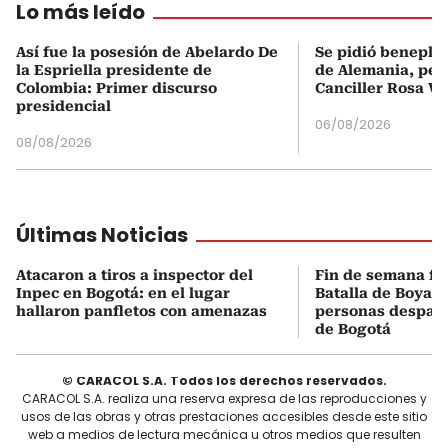
Lo más leído
Así fue la posesión de Abelardo De
Se pidió beneplá
la Espriella presidente de
de Alemania, pero
Colombia: Primer discurso
Canciller Rosa Vi
presidencial
06/08/2026
08/08/2026
Últimas Noticias
Atacaron a tiros a inspector del
Fin de semana fes
Inpec en Bogotá: en el lugar
Batalla de Boyacá
hallaron panfletos con amenazas
personas despach
de Bogotá
© CARACOL S.A. Todos los derechos reservados.
CARACOL S.A. realiza una reserva expresa de las reproducciones y
usos de las obras y otras prestaciones accesibles desde este sitio
web a medios de lectura mecánica u otros medios que resulten