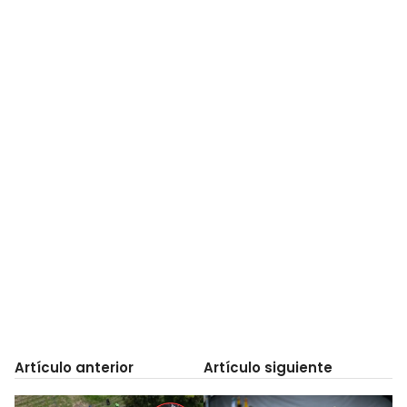
Artículo anterior
Artículo siguiente