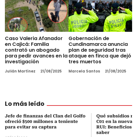
Caso Valeria Afanador
Gobernación de
en Cajicá: Familia
Cundinamarca anuncia
contrató un abogado
plan de seguridad tras
para pedir avances en la
ataque en finca que dejó
investigación
tres muertos
Julián Martínez
21/08/2025
Marcela Santos
21/08/2025
Lo más leído
Jefe de finanzas del Clan del Golfo
Qué subsidios rec
ofreció $500 millones a teniente
C01 en la nueva c
para evitar su captura
RUI: Beneficios y
saber