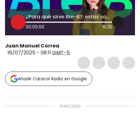
¿Para qué sirve Bre-B?: estas son las transacciones que puede hacer con las nuevas ‘llaves’
00:00:00
15:35
Juan Manuel Correa
16/07/2025 - 08:11
GMT-5
Añadir Caracol Radio en Google