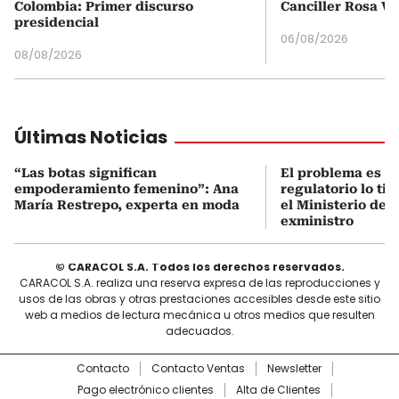
Colombia: Primer discurso
Canciller Rosa Vi
presidencial
06/08/2026
08/08/2026
Últimas Noticias
“Las botas significan
El problema es q
empoderamiento femenino”: Ana
regulatorio lo ti
María Restrepo, experta en moda
el Ministerio de 
exministro
© CARACOL S.A. Todos los derechos reservados.
CARACOL S.A. realiza una reserva expresa de las reproducciones y
usos de las obras y otras prestaciones accesibles desde este sitio
web a medios de lectura mecánica u otros medios que resulten
adecuados.
Contacto
Contacto Ventas
Newsletter
Pago electrónico clientes
Alta de Clientes