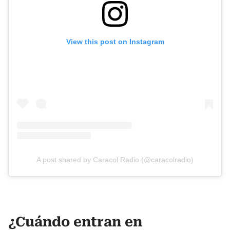
View this post on Instagram
A post shared by Caracol Radio (@caracolradio)
¿Cuándo entran en