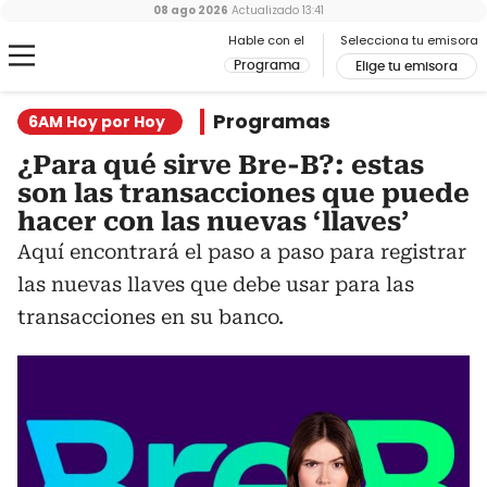
08 ago 2026
Actualizado
13:41
Hable con el
Selecciona tu emisora
Programa
Elige tu emisora
Programas
6AM Hoy por Hoy
¿Para qué sirve Bre-B?: estas
son las transacciones que puede
hacer con las nuevas ‘llaves’
Aquí encontrará el paso a paso para registrar
las nuevas llaves que debe usar para las
transacciones en su banco.