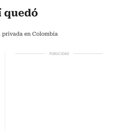
sí quedó
ia privada en Colombia