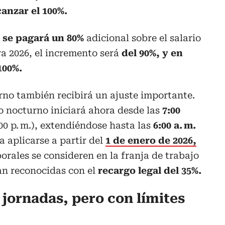
anzar el 100%.
, se pagará un 80%
adicional sobre el salario
ra 2026, el incremento será
del 90%, y en
100%.
rno también recibirá un ajuste importante.
o nocturno iniciará ahora desde las
7:00
00 p. m.), extendiéndose hasta las
6:00 a. m.
 aplicarse a partir del
1 de enero de 2026,
orales se consideren en la franja de trabajo
ean reconocidas con el
recargo legal del 35%.
s jornadas, pero con límites