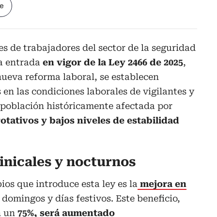
le
s de trabajadores del sector de la seguridad
la entrada
en vigor de la Ley 2466 de 2025
,
ueva reforma laboral, se establecen
 en las condiciones laborales de vigilantes y
 población históricamente afectada por
rotativos y bajos niveles de estabilidad
nicales y nocturnos
ios que introduce esta ley es la
mejora en
 domingos y días festivos. Este beneficio,
n un
75%, será aumentado