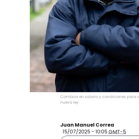
Cambios en salario y condiciones para v
nueva ley
Juan Manuel Correa
15/07/2025 - 10:05
GMT-5