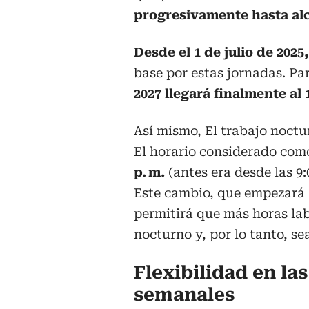
progresivamente hasta alc
Desde el 1 de julio de 2025
base por estas jornadas. Pa
2027 llegará finalmente al 
Así mismo, El trabajo noctu
El horario considerado com
p. m.
(antes era desde las 9:
Este cambio, que empezará a
permitirá que más horas lab
nocturno y, por lo tanto, s
Flexibilidad en la
semanales