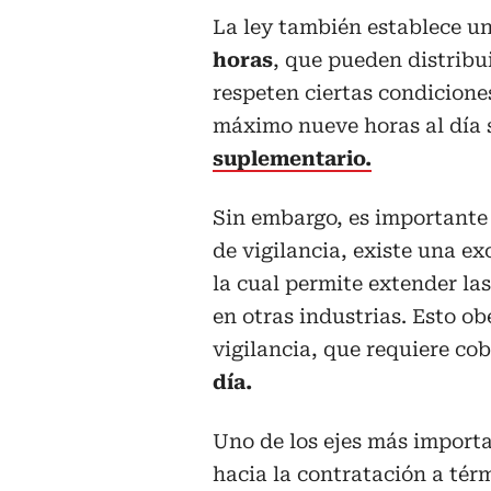
La ley también establece u
horas
, que pueden distribu
respeten ciertas condicione
máximo nueve horas al día s
suplementario.
Sin embargo, es importante a
de vigilancia, existe una e
la cual permite extender las
en otras industrias. Esto ob
vigilancia, que requiere co
día.
Uno de los ejes más importa
hacia la contratación a tér