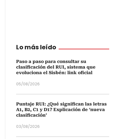
Lo más leído
Paso a paso para consultar su
clasificación del RUI, sistema que
evoluciona el Sisbén: link oficial
05/08/2026
Puntaje RUI: ¿Qué significan las letras
A1, B2, C1 y D1? Explicación de ‘nueva
clasificación’
03/08/2026