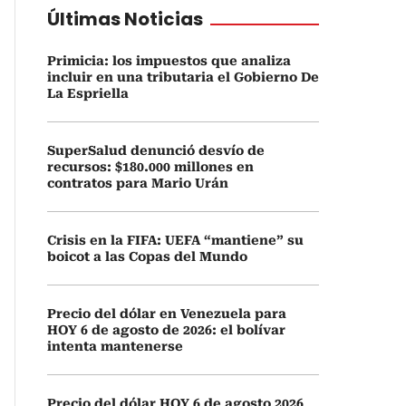
Últimas Noticias
Primicia: los impuestos que analiza
incluir en una tributaria el Gobierno De
La Espriella
SuperSalud denunció desvío de
recursos: $180.000 millones en
contratos para Mario Urán
Crisis en la FIFA: UEFA “mantiene” su
boicot a las Copas del Mundo
Precio del dólar en Venezuela para
HOY 6 de agosto de 2026: el bolívar
intenta mantenerse
Precio del dólar HOY 6 de agosto 2026