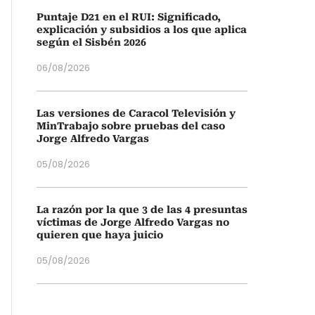
Puntaje D21 en el RUI: Significado,
explicación y subsidios a los que aplica
según el Sisbén 2026
06/08/2026
Las versiones de Caracol Televisión y
MinTrabajo sobre pruebas del caso
Jorge Alfredo Vargas
05/08/2026
La razón por la que 3 de las 4 presuntas
víctimas de Jorge Alfredo Vargas no
quieren que haya juicio
05/08/2026