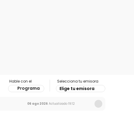
Hable con el
Selecciona tu emisora
Programa
Elige tu emisora
06 ago 2026
Actualizado
19:12