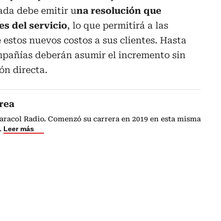
ada debe emitir u
na resolución que
les del servicio
, lo que permitirá a las
 estos nuevos costos a sus clientes. Hasta
pañías deberán asumir el incremento sin
n directa.
rea
Caracol Radio. Comenzó su carrera en 2019 en esta misma
.
Leer más