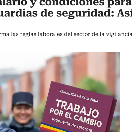
lario y condiciones para
guardias de seguridad: A
rma las reglas laborales del sector de la vigilanc