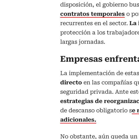
disposición, el gobierno b
contratos temporales
o por
recurrentes en el sector.
La 
protección a los trabajador
largas jornadas.
Empresas enfrenta
La implementación de esta
directo
en las compañías qu
seguridad privada. Ante e
estrategias de reorganiza
de descanso obligatorio s
e 
adicionales.
No obstante, aún queda un 