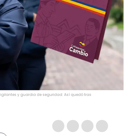
igilantes y guardia de seguridad: Así quedó tras