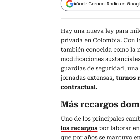
Añadir Caracol Radio en Goog
Hay una nueva ley para mile
privada en Colombia. Con 
también conocida como la n
modificaciones sustanciales
guardias de seguridad, una
jornadas extensas
, turnos 
contractual.
Más recargos domi
Uno de los principales camb
los recargos
por laborar en
que por años se mantuvo e