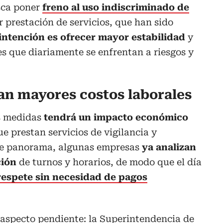
usca poner
freno al uso indiscriminado de
 prestación de servicios, que han sido
intención es ofrecer mayor estabilidad
y
es que diariamente se enfrentan a riesgos y
n mayores costos laborales
s medidas
tendrá un impacto económico
e prestan servicios de vigilancia y
ste panorama, algunas empresas
ya analizan
ción
de turnos y horarios, de modo que el día
respete sin necesidad de pagos
aspecto pendiente: la Superintendencia de