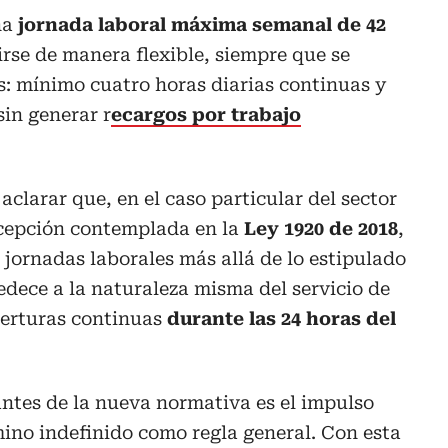
na
jornada laboral máxima semanal de 42
irse de manera flexible, siempre que se
s: mínimo cuatro horas diarias continuas y
in generar r
ecargos por trabajo
clarar que, en el caso particular del sector
xcepción contemplada en la
Ley 1920 de 2018
,
 jornadas laborales más allá de lo estipulado
edece a la naturaleza misma del servicio de
berturas continuas
durante las 24 horas del
ntes de la nueva normativa es el impulso
mino indefinido como regla general. Con esta