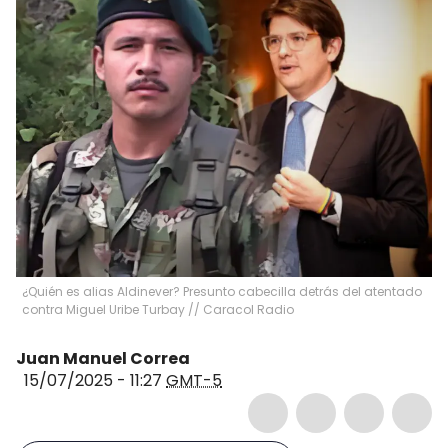
¿Quién es alias Aldinever? Presunto cabecilla detrás del atentado
contra Miguel Uribe Turbay // Caracol Radio
Juan Manuel Correa
15/07/2025 - 11:27
GMT-5