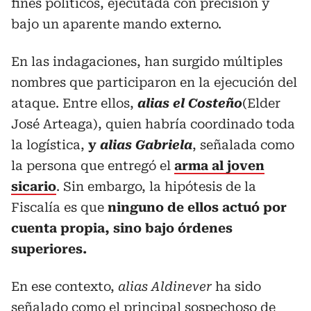
fines políticos, ejecutada con precisión y
bajo un aparente mando externo.
En las indagaciones, han surgido múltiples
nombres que participaron en la ejecución del
ataque. Entre ellos,
alias el Costeño
(Elder
José Arteaga), quien habría coordinado toda
la logística,
y
alias Gabriela
, señalada como
la persona que entregó el
arma al joven
sicario
. Sin embargo, la hipótesis de la
Fiscalía es que
ninguno de ellos actuó por
cuenta propia, sino bajo órdenes
superiores.
En ese contexto,
alias Aldinever
ha sido
señalado como el principal sospechoso de