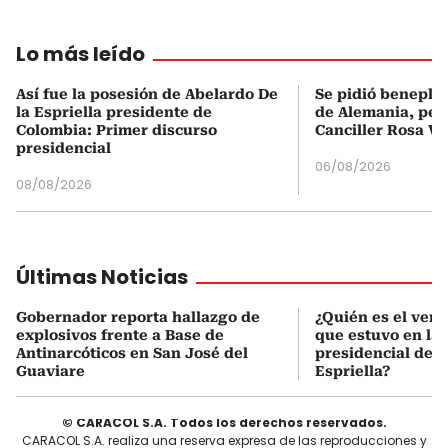
Lo más leído
Así fue la posesión de Abelardo De
Se pidió beneplá
la Espriella presidente de
de Alemania, pero
Colombia: Primer discurso
Canciller Rosa Vi
presidencial
06/08/2026
08/08/2026
Últimas Noticias
Gobernador reporta hallazgo de
¿Quién es el ven
explosivos frente a Base de
que estuvo en la
Antinarcóticos en San José del
presidencial de A
Guaviare
Espriella?
© CARACOL S.A. Todos los derechos reservados.
CARACOL S.A. realiza una reserva expresa de las reproducciones y