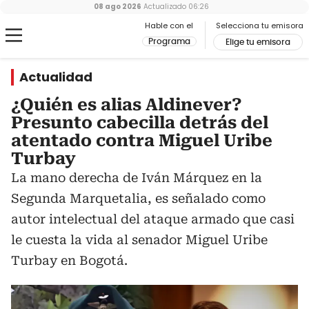
08 ago 2026
Actualizado
06:26
Hable con el
Selecciona tu emisora
Programa
Elige tu emisora
Actualidad
¿Quién es alias Aldinever?
Presunto cabecilla detrás del
atentado contra Miguel Uribe
Turbay
La mano derecha de Iván Márquez en la
Segunda Marquetalia, es señalado como
autor intelectual del ataque armado que casi
le cuesta la vida al senador Miguel Uribe
Turbay en Bogotá.