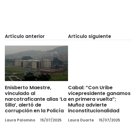
Artículo anterior
Artículo siguiente
Enisberto Maestre,
Cabal: “Con Uribe
vinculado al
vicepresidente ganamos
narcotraficante alias ‘La
en primera vuelta”;
Silla’, alertó de
Muñoz advierte
corrupción en la Policía
inconstitucionalidad
Laura Palomino
15/07/2025
Laura Duarte
15/07/2025