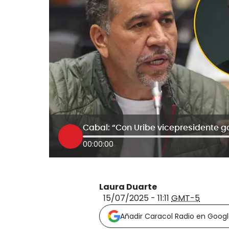
00:00:00
Laura Duarte
15/07/2025 - 11:11
GMT-5
Añadir Caracol Radio en Goog