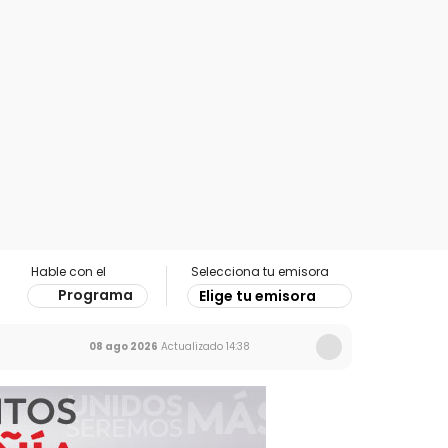
Hable con el
Selecciona tu emisora
Programa
Elige tu emisora
08 ago 2026
Actualizado
14:38