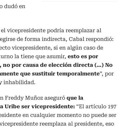
no dudó en
el vicepresidente podría reemplazar al
legirse de forma indirecta, Cabal respondió:
ecto vicepresidente, si en algún caso de
turno la tiene que asumir,
esto es por
, no por causa de elección directa (…) No
ctamente que sustituir temporalmente
”, por
y inhabilidad.
eón Freddy Muñoz aseguró
que la
 a Uribe ser vicepresidente:
“El artículo 197
residente en cualquier momento no puede ser
l vicepresidente reemplaza al presidente, eso