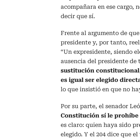
acompañara en ese cargo, 
decir que sí.
Frente al argumento de que 
presidente y, por tanto, ree
“Un expresidente, siendo el
ausencia del presidente de 
sustitución constitucional
es igual ser elegido dire
lo que insistió en que no ha
Por su parte, el senador L
Constitución sí le prohíbe
es claro: quien haya sido p
elegido. Y el 204 dice que e