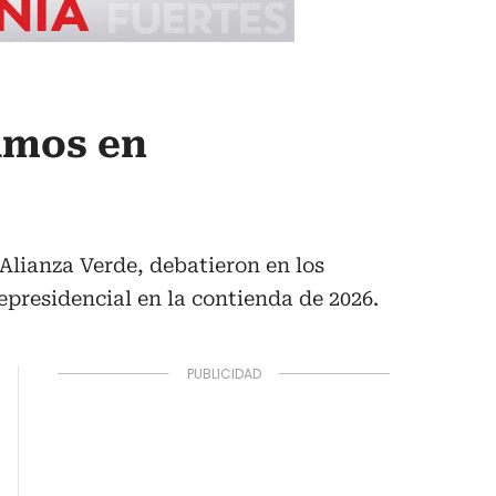
amos en
lianza Verde, debatieron en los
epresidencial en la contienda de 2026.