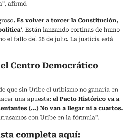
”, afirmó.
groso
. Es volver a torcer la Constitución,
olítica’
. Están lanzando cortinas de humo
 el fallo del 28 de julio. La justicia está
, el Centro Democrático
de que sin Uribe el uribismo no ganaría en
 hacer una apuesta:
el Pacto Histórico va a
ntantes (…) No van a llegar ni a cuartos.
rrasamos con Uribe en la fórmula”.
ista completa aquí: