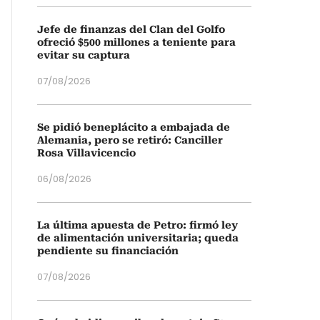
Jefe de finanzas del Clan del Golfo
ofreció $500 millones a teniente para
evitar su captura
07/08/2026
Se pidió beneplácito a embajada de
Alemania, pero se retiró: Canciller
Rosa Villavicencio
06/08/2026
La última apuesta de Petro: firmó ley
de alimentación universitaria; queda
pendiente su financiación
07/08/2026