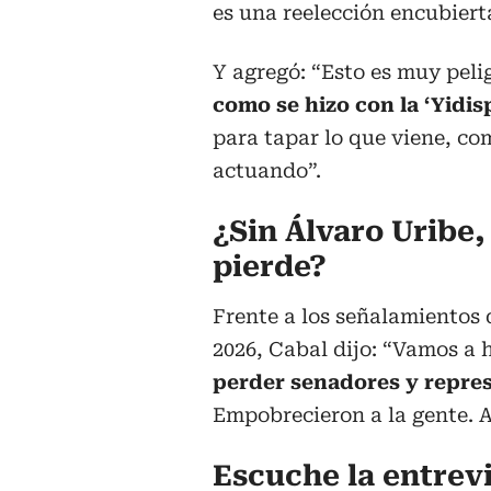
es una reelección encubierta
Y agregó: “Esto es muy peli
como se hizo con la ‘Yidisp
para tapar lo que viene, como
actuando”.
¿Sin Álvaro Uribe
pierde?
Frente a los señalamientos 
2026, Cabal dijo: “Vamos a
perder senadores y represe
Empobrecieron a la gente. A
Escuche la entrev