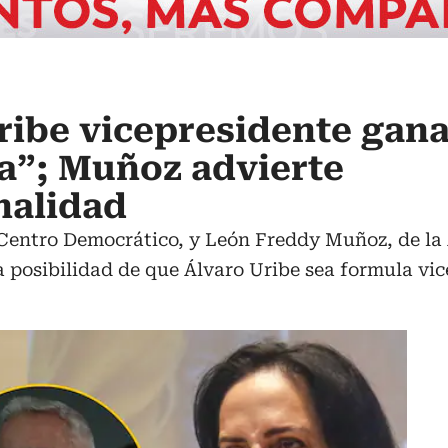
ribe vicepresidente gan
a”; Muñoz advierte
nalidad
Centro Democrático, y León Freddy Muñoz, de la A
 posibilidad de que Álvaro Uribe sea formula vic