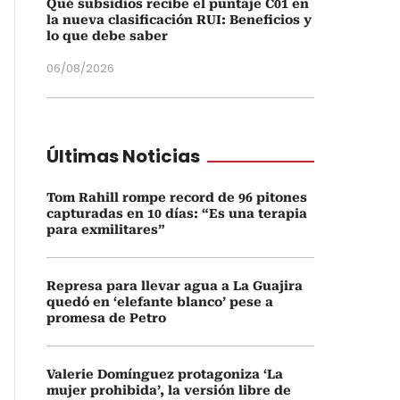
Qué subsidios recibe el puntaje C01 en
la nueva clasificación RUI: Beneficios y
lo que debe saber
06/08/2026
Últimas Noticias
Tom Rahill rompe record de 96 pitones
capturadas en 10 días: “Es una terapia
para exmilitares”
Represa para llevar agua a La Guajira
quedó en ‘elefante blanco’ pese a
promesa de Petro
Valerie Domínguez protagoniza ‘La
mujer prohibida’, la versión libre de