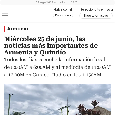
08 ago 2026
Actualizado
03:17
Hable con el
Selecciona tu emisora
Programa
Elige tu emisora
Armenia
Miércoles 25 de junio, las
noticias más importantes de
Armenia y Quindío
Todos los días escuche la información local
de 5:00AM a 6:00AM y al mediodía de 11:00AM
a 12:00M en Caracol Radio en los 1.150AM