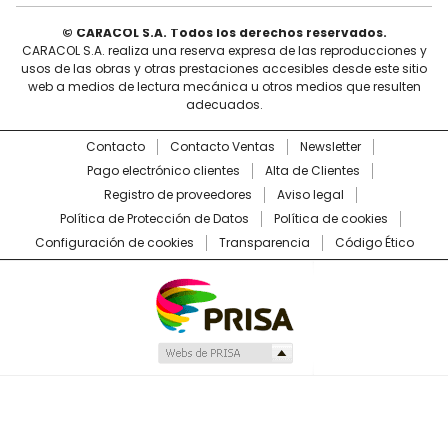
© CARACOL S.A. Todos los derechos reservados.
CARACOL S.A. realiza una reserva expresa de las reproducciones y
usos de las obras y otras prestaciones accesibles desde este sitio
web a medios de lectura mecánica u otros medios que resulten
adecuados.
Contacto
Contacto Ventas
Newsletter
Pago electrónico clientes
Alta de Clientes
Registro de proveedores
Aviso legal
Política de Protección de Datos
Política de cookies
Configuración de cookies
Transparencia
Código Ético