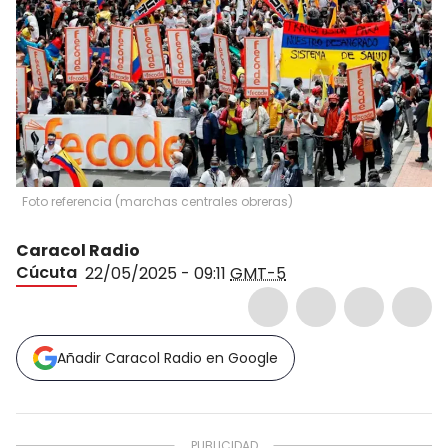
Foto referencia (marchas centrales obreras)
Caracol Radio
Cúcuta
22/05/2025 - 09:11
GMT-5
Añadir Caracol Radio en Google