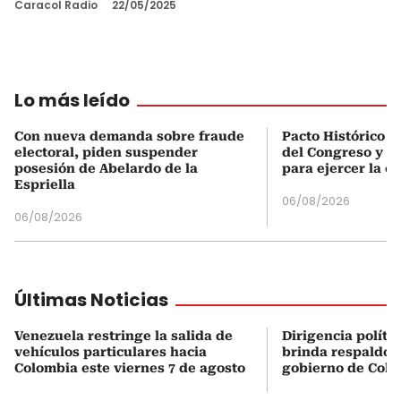
Caracol Radio
22/05/2025
Lo más leído
Con nueva demanda sobre fraude
Pacto Histórico d
electoral, piden suspender
del Congreso y e
posesión de Abelardo de la
para ejercer la o
Espriella
06/08/2026
06/08/2026
Últimas Noticias
Venezuela restringe la salida de
Dirigencia políti
vehículos particulares hacia
brinda respaldo 
Colombia este viernes 7 de agosto
gobierno de Col