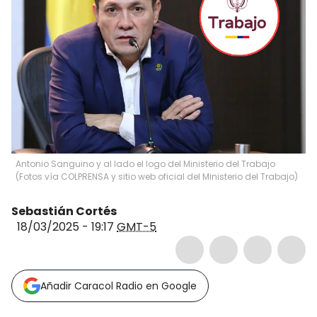
Antonio Sanguino y al lado el logo del Ministerio del Trabajo
(Fotos vía COLPRENSA y sitio web oficial del Ministerio del Trabajo)
Sebastián Cortés
18/03/2025 - 19:17
GMT-5
Añadir Caracol Radio en Google