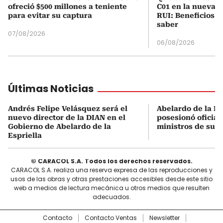
ofreció $500 millones a teniente
C01 en la nueva c
para evitar su captura
RUI: Beneficios y
saber
07/08/2026
06/08/2026
Últimas Noticias
Andrés Felipe Velásquez será el
Abelardo de la Es
nuevo director de la DIAN en el
posesionó oficial
Gobierno de Abelardo de la
ministros de su 
Espriella
© CARACOL S.A. Todos los derechos reservados.
CARACOL S.A. realiza una reserva expresa de las reproducciones y
usos de las obras y otras prestaciones accesibles desde este sitio
web a medios de lectura mecánica u otros medios que resulten
adecuados.
Contacto
Contacto Ventas
Newsletter