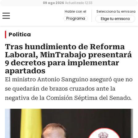
09 ago 2026
Actualizado
12:33
Hable con el
Selecciona tu emisora
Programa
Elige tu emisora
Política
Tras hundimiento de Reforma
Laboral, MinTrabajo presentará
9 decretos para implementar
apartados
El ministro Antonio Sanguino aseguró que no
se quedarán de brazos cruzados ante la
negativa de la Comisión Séptima del Senado.