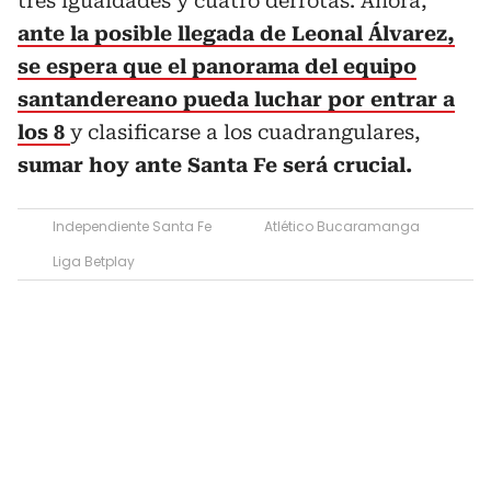
tres igualdades y cuatro derrotas. Ahora,
ante la posible llegada de Leonal Álvarez,
se espera que el panorama del equipo
santandereano pueda luchar por entrar a
los 8
y clasificarse a los cuadrangulares,
sumar hoy ante Santa Fe será crucial.
Independiente Santa Fe
Atlético Bucaramanga
Liga Betplay