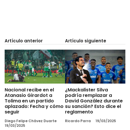
Artículo anterior
Artículo siguiente
Nacional recibe en el
¿Mackalister Silva
Atanasio Girardot a
podría remplazar a
Tolima en un partido
David González durante
aplazado: Fecha y cómo
su sanción? Esto dice el
seguir
reglamento
Diego Felipe Chávez Duarte
Ricardo Parra
19/03/2025
19/03/2025