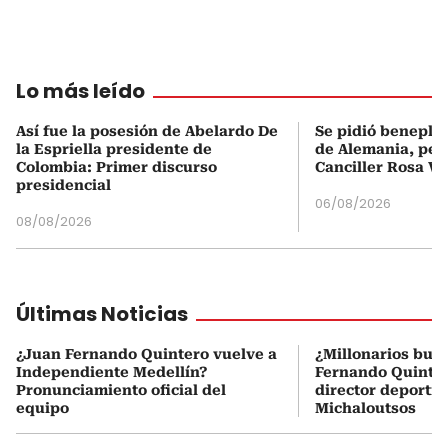
Lo más leído
Así fue la posesión de Abelardo De
Se pidió beneplá
la Espriella presidente de
de Alemania, pero
Colombia: Primer discurso
Canciller Rosa Vi
presidencial
06/08/2026
08/08/2026
Últimas Noticias
¿Juan Fernando Quintero vuelve a
¿Millonarios bus
Independiente Medellín?
Fernando Quintero
Pronunciamiento oficial del
director deportiv
equipo
Michaloutsos