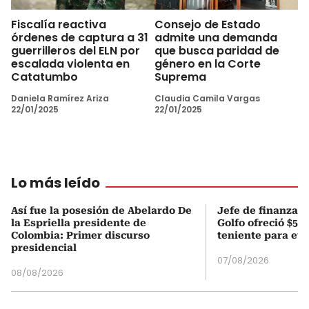
Fiscalía reactiva
Consejo de Estado
órdenes de captura a 31
admite una demanda
guerrilleros del ELN por
que busca paridad de
escalada violenta en
género en la Corte
Catatumbo
Suprema
Daniela Ramírez Ariza
Claudia Camila Vargas
22/01/2025
22/01/2025
Lo más leído
Así fue la posesión de Abelardo De
Jefe de finanzas 
la Espriella presidente de
Golfo ofreció $50
Colombia: Primer discurso
teniente para evi
presidencial
07/08/2026
08/08/2026