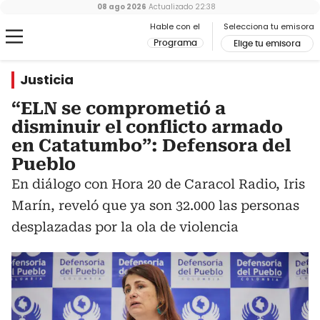
08 ago 2026
Actualizado
22:38
Hable con el
Selecciona tu emisora
Programa
Elige tu emisora
Justicia
“ELN se comprometió a
disminuir el conflicto armado
en Catatumbo”: Defensora del
Pueblo
En diálogo con Hora 20 de Caracol Radio, Iris
Marín, reveló que ya son 32.000 las personas
desplazadas por la ola de violencia