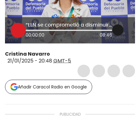
“ELN se comprometió a disminuir el conflicto armado en Catatumbo”: Defensora del Pueblo
00:00:00
08:46
Cristina Navarro
21/01/2025 - 20:48
GMT-5
Añadir Caracol Radio en Google