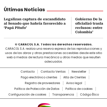
Últimas Noticias
Legalizan captura de excandidato
Gobierno De la Es
al Senado que habría favorecido a
oficializó traslad
‘Papá Pitufo’
reclusos: entre el
Colombia’
© CARACOL S.A. Todos los derechos reservados.
CARACOL S.A. realiza una reserva expresa de las reproducciones y
usos de las obras y otras prestaciones accesibles desde este sitio
web a medios de lectura mecánica u otros medios que resulten
adecuados.
Contacto
Contacto Ventas
Newsletter
Pago electrónico clientes
Alta de Clientes
Registro de proveedores
Aviso legal
Política de Protección de Datos
Política de cookies
Configuración de cookies
Transparencia
Código Ético