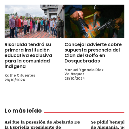
Risaralda tendrá su
Concejal advierte sobre
primera institución
supuesta presencia del
educativa exclusiva
Clan del Golfo en
para la comunidad
Dosquebradas
indígena
Manuel Ygnacio Díaz
Velásquez
Kathe Cifuentes
28/10/2024
28/10/2024
Lo más leído
Así fue la posesión de Abelardo De
Se pidió beneplá
la Espriella presidente de
de Alemania, pero