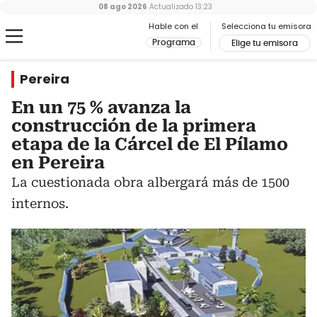
08 ago 2026
Actualizado
13:23
Hable con el
Selecciona tu emisora
Programa
Elige tu emisora
Pereira
En un 75 % avanza la
construcción de la primera
etapa de la Cárcel de El Pílamo
en Pereira
La cuestionada obra albergará más de 1500
internos.