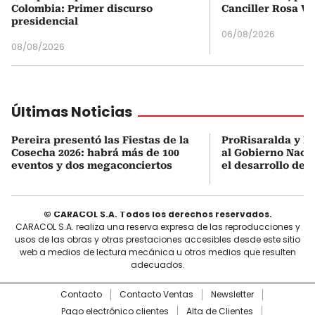
Colombia: Primer discurso
Canciller Rosa Vi
presidencial
06/08/2026
08/08/2026
Últimas Noticias
Pereira presentó las Fiestas de la
ProRisaralda y R
Cosecha 2026: habrá más de 100
al Gobierno Nacio
eventos y dos megaconciertos
el desarrollo des
© CARACOL S.A. Todos los derechos reservados.
CARACOL S.A. realiza una reserva expresa de las reproducciones y
usos de las obras y otras prestaciones accesibles desde este sitio
web a medios de lectura mecánica u otros medios que resulten
adecuados.
Contacto
Contacto Ventas
Newsletter
Pago electrónico clientes
Alta de Clientes