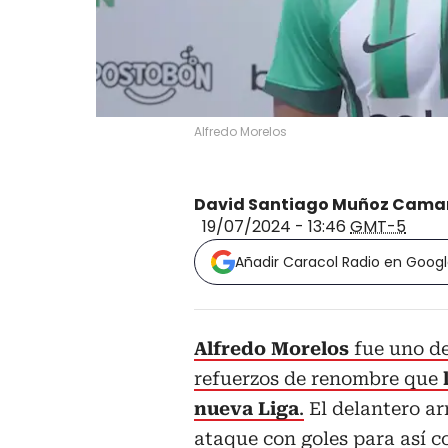
Alfredo Morelos
David Santiago Muñoz Cama
19/07/2024 - 13:46
GMT-5
Añadir Caracol Radio en Goog
Alfredo Morelos
fue uno de
refuerzos de renombre que
nueva Liga
.
El delantero arr
ataque con goles para así co