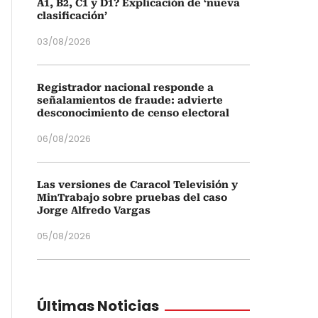
A1, B2, C1 y D1? Explicación de ‘nueva
clasificación’
03/08/2026
Registrador nacional responde a
señalamientos de fraude: advierte
desconocimiento de censo electoral
06/08/2026
Las versiones de Caracol Televisión y
MinTrabajo sobre pruebas del caso
Jorge Alfredo Vargas
05/08/2026
Últimas Noticias