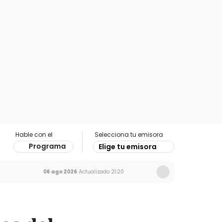
Hable con el
Selecciona tu emisora
Programa
Elige tu emisora
06 ago 2026
Actualizado
21:20