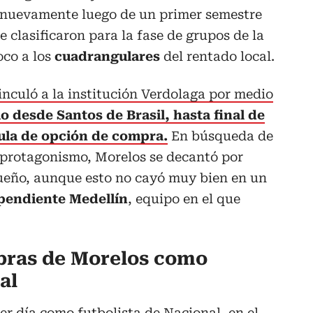
 nuevamente luego de un primer semestre
se clasificaron para la fase de grupos de la
co a los
cuadrangulares
del rentado local.
inculó a la institución Verdolaga por medio
 desde Santos de Brasil, hasta final de
ula de opción de compra.
En búsqueda de
protagonismo, Morelos se decantó por
queño, aunque esto no cayó muy bien en un
pendiente Medellín
, equipo en el que
bras de Morelos como
al
er día como futbolista de Nacional, en el