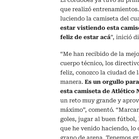
que realizó entrenamientos.
luciendo la camiseta del cu
estar vistiendo esta cami
feliz de estar acá
”, inició d
“Me han recibido de la mejo
cuerpo técnico, los directi
feliz, conozco la ciudad de 
manera.
Es un orgullo para
esta camiseta de Atlético 
un reto muy grande y aprov
máximo”, comentó. “Marca
goles, jugar al buen fútbol, 
que he venido haciendo, lo 
grano de arena. Tenemos g