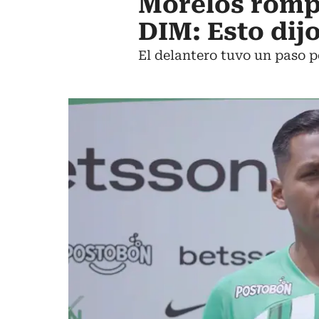
Morelos rompe
DIM: Esto dij
El delantero tuvo un paso p