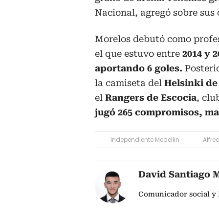
Nacional, agregó sobre sus o
Morelos debutó como profes
el que estuvo entre
2014 y 2
aportando 6 goles.
Posterio
la camiseta del
Helsinki de
el
Rangers de Escocia
, clu
jugó 265 compromisos, marc
Independiente Medellin
Alfre
David Santiago 
Comunicador social y 