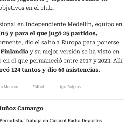
bjetivos en el club.
ional en Independiente Medellín, equipo en
015 y para el que jugó 25 partidos,
rmente, dio el salto a Europa para ponerse
 Finlandia
y su mejor versión se ha visto en
b en el que permaneció entre 2017 y 2023. Allí
ó 124 tantos y dio 60 asistencias.
do Morelos
Fútbol
Liga Betplay
Muñoz Camargo
Periodista. Trabaja en Caracol Radio Deportes