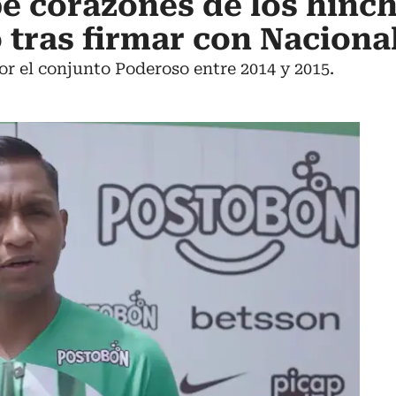
 corazones de los hinch
o tras firmar con Naciona
or el conjunto Poderoso entre 2014 y 2015.