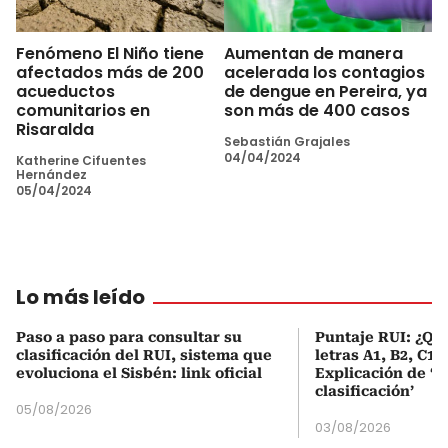
Fenómeno El Niño tiene
Aumentan de manera
afectados más de 200
acelerada los contagios
acueductos
de dengue en Pereira, ya
comunitarios en
son más de 400 casos
Risaralda
Sebastián Grajales
04/04/2024
Katherine Cifuentes
Hernández
05/04/2024
Lo más leído
Paso a paso para consultar su
Puntaje RUI: ¿Qué
clasificación del RUI, sistema que
letras A1, B2, C1 
evoluciona el Sisbén: link oficial
Explicación de ‘
clasificación’
05/08/2026
03/08/2026