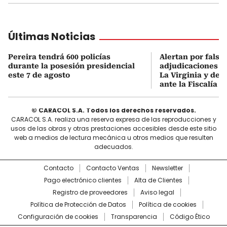
Últimas Noticias
Pereira tendrá 600 policías
Alertan por falsa
durante la posesión presidencial
adjudicaciones d
este 7 de agosto
La Virginia y den
ante la Fiscalía
© CARACOL S.A. Todos los derechos reservados.
CARACOL S.A. realiza una reserva expresa de las reproducciones y
usos de las obras y otras prestaciones accesibles desde este sitio
web a medios de lectura mecánica u otros medios que resulten
adecuados.
Contacto
Contacto Ventas
Newsletter
Pago electrónico clientes
Alta de Clientes
Registro de proveedores
Aviso legal
Política de Protección de Datos
Política de cookies
Configuración de cookies
Transparencia
Código Ético