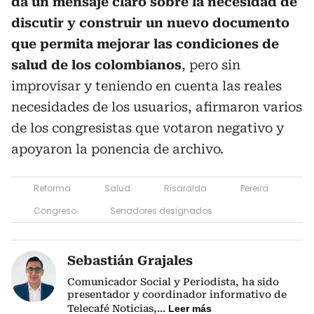
da un mensaje claro sobre la necesidad de
discutir y construir un nuevo documento
que permita mejorar las condiciones de
salud de los colombianos
, pero sin
improvisar y teniendo en cuenta las reales
necesidades de los usuarios, afirmaron varios
de los congresistas que votaron negativo y
apoyaron la ponencia de archivo.
Reforma
Salud
Risaralda
Pereira
Congreso
Senadores designados
Sebastián Grajales
Comunicador Social y Periodista, ha sido
presentador y coordinador informativo de
Telecafé Noticias,
...
Leer más