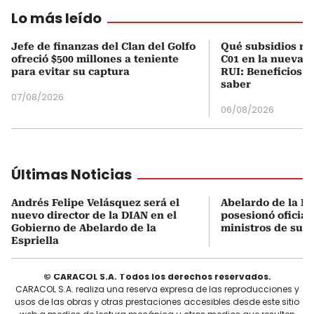
Lo más leído
Jefe de finanzas del Clan del Golfo
Qué subsidios rec
ofreció $500 millones a teniente
C01 en la nueva c
para evitar su captura
RUI: Beneficios y
saber
07/08/2026
06/08/2026
Últimas Noticias
Andrés Felipe Velásquez será el
Abelardo de la Es
nuevo director de la DIAN en el
posesionó oficial
Gobierno de Abelardo de la
ministros de su 
Espriella
© CARACOL S.A. Todos los derechos reservados.
CARACOL S.A. realiza una reserva expresa de las reproducciones y
usos de las obras y otras prestaciones accesibles desde este sitio