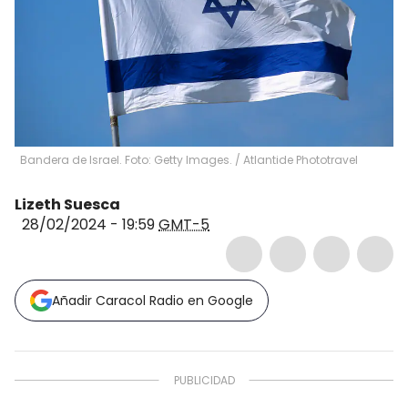
Bandera de Israel. Foto: Getty Images.
/
Atlantide Phototravel
Lizeth Suesca
28/02/2024 - 19:59
GMT-5
Añadir Caracol Radio en Google