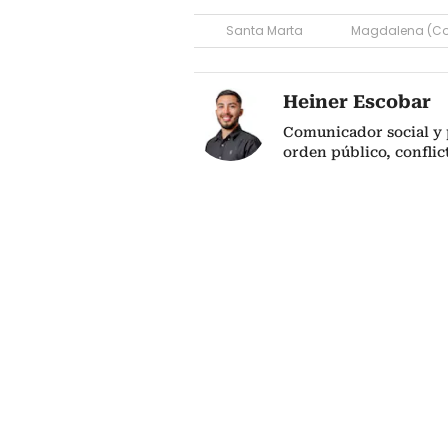
Santa Marta
Magdalena (Co
Heiner Escobar
Comunicador social y 
orden público, confli