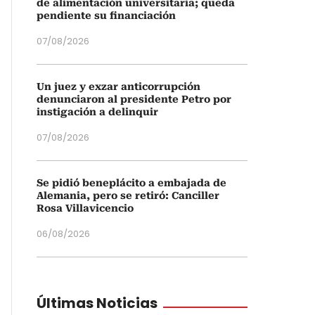
de alimentación universitaria; queda
pendiente su financiación
07/08/2026
Un juez y exzar anticorrupción
denunciaron al presidente Petro por
instigación a delinquir
07/08/2026
Se pidió beneplácito a embajada de
Alemania, pero se retiró: Canciller
Rosa Villavicencio
06/08/2026
Últimas Noticias