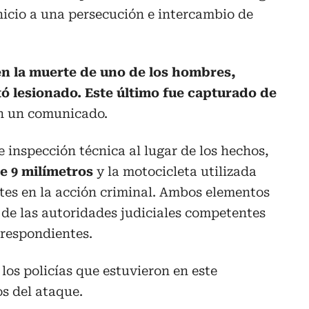
inicio a una persecución e intercambio de
en la muerte de uno de los hombres,
tó lesionado. Este último fue capturado de
 en un comunicado.
 inspección técnica al lugar de los hechos,
re 9 milímetros
y la motocicleta utilizada
tes en la acción criminal. Ambos elementos
 de las autoridades judiciales competentes
rrespondientes.
los policías que estuvieron en este
os del ataque.