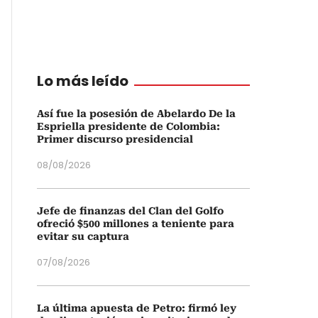
Lo más leído
Así fue la posesión de Abelardo De la
Espriella presidente de Colombia:
Primer discurso presidencial
08/08/2026
Jefe de finanzas del Clan del Golfo
ofreció $500 millones a teniente para
evitar su captura
07/08/2026
La última apuesta de Petro: firmó ley