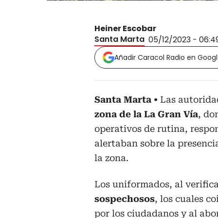
Heiner Escobar
Santa Marta
05/12/2023 - 06:4
Añadir Caracol Radio en Goog
Santa Marta
Las autorida
zona de la La Gran Vía
, do
operativos de rutina, resp
alertaban sobre la presenci
la zona.
Los uniformados, al verifica
sospechosos
, los cuales c
por los ciudadanos y al abor