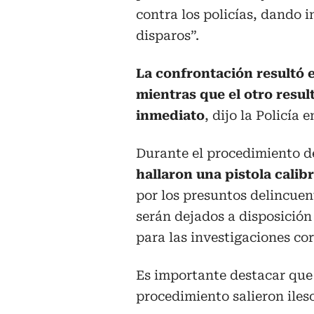
contra los policías, dando 
disparos”.
La confrontación resultó 
mientras que el otro resul
inmediato
, dijo la Policía
Durante el procedimiento de
hallaron una pistola calib
por los presuntos delincuen
serán dejados a disposición
para las investigaciones co
Es importante destacar que 
procedimiento salieron iles