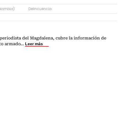
lombia)
Delincuencia
periodista del Magdalena, cubre la información de
cto armado
...
Leer más