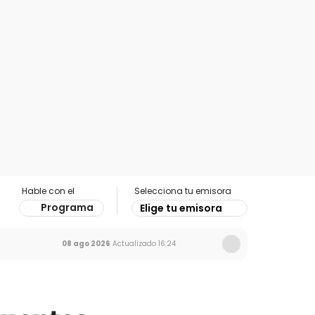
Hable con el
Selecciona tu emisora
Programa
Elige tu emisora
08 ago 2026
Actualizado
16:24