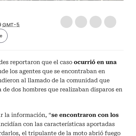
9
GMT-5
le
des reportaron que el caso
ocurrió en una
nde los agentes que se encontraban en
ondieron al llamado de la comunidad que
a de dos hombres que realizaban disparos en
r la información, “
se encontraron con los
oincidían con las características aportadas
darlos, el tripulante de la moto abrió fuego