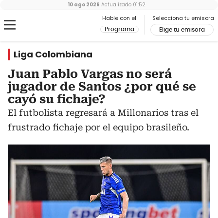
10 ago 2026
Actualizado
01:52
Hable con el
Selecciona tu emisora
Programa
Elige tu emisora
Liga Colombiana
Juan Pablo Vargas no será
jugador de Santos ¿por qué se
cayó su fichaje?
El futbolista regresará a Millonarios tras el
frustrado fichaje por el equipo brasileño.