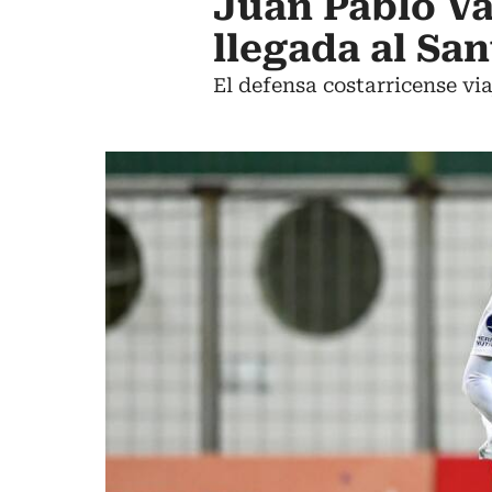
Juan Pablo Va
llegada al Sa
El defensa costarricense via