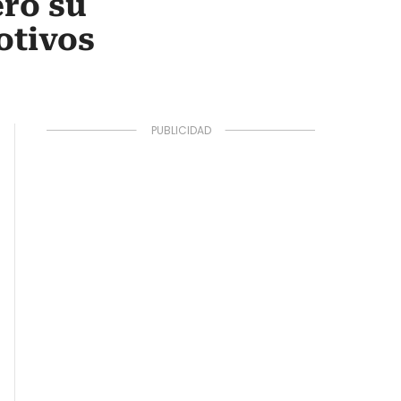
ero su
otivos