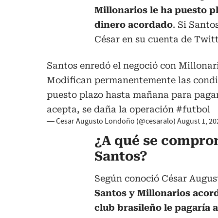
Millonarios le ha puesto 
dinero acordado
. Si Santo
César en su cuenta de Twitt
Santos enredó el negoció con Millonari
Modifican permanentemente las condi
puesto plazo hasta mañana para pagar
acepta, se daña la operación
#futbol
— Cesar Augusto Londoño (@cesaralo)
August 1, 20
¿A qué se compro
Santos?
Según conoció César Augus
Santos y Millonarios acor
club brasileño le pagaría a