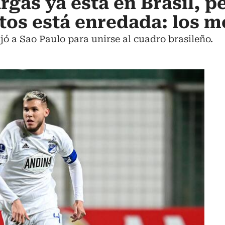
rgas ya está en Brasil, p
ntos está enredada: los m
jó a Sao Paulo para unirse al cuadro brasileño.