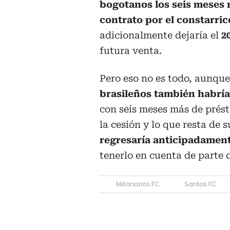
bogotanos los seis meses 
contrato por el constarri
adicionalmente dejaría el
2
futura venta.
Pero eso no es todo, aunqu
brasileños también habría
con seis meses más de prést
la cesión y lo que resta de 
regresaría anticipadamente
tenerlo en cuenta de parte
Millonarios FC
Santos FC