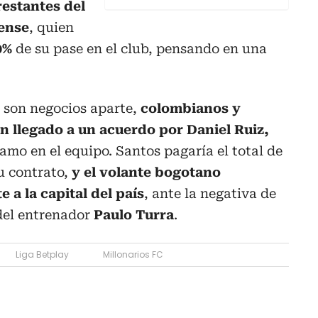
restantes del
cense
, quien
0%
de su pase en el club, pensando en una
e son negocios aparte,
colombianos y
n llegado a un acuerdo por Daniel Ruiz,
amo en el equipo. Santos pagaría el total de
su contrato,
y el volante bogotano
 a la capital del país
, ante la negativa de
 del entrenador
Paulo Turra
.
Liga Betplay
Millonarios FC