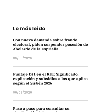
Lo más leído
Con nueva demanda sobre fraude
electoral, piden suspender posesión de
Abelardo de la Espriella
06/08/2026
Puntaje D21 en el RUI: Significado,
explicación y subsidios a los que aplica
según el Sisbén 2026
06/08/2026
Paso a paso para consultar su