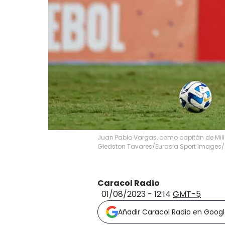
Juan Pablo Vargas, como capitán de Millo
Gledston Tavares/Eurasia Sport Images
Caracol Radio
01/08/2023 - 12:14
GMT-5
Añadir Caracol Radio en Goog