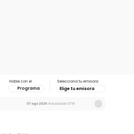
Hable con el
Selecciona tu emisora
Programa
Elige tu emisora
07 ago 2026
Actualizado
07:18