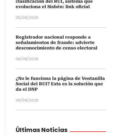
clasificación del RUI, sistema que
evoluciona el Sisbén: link oficial
05/08/2026
Registrador nacional responde a
señalamientos de fraude: advierte
desconocimiento de censo electoral
06/08/2026
¿No le funciona la página de Ventanilla
Social del RUI? Esta es la solución que
da el DNP
06/08/2026
Últimas Noticias