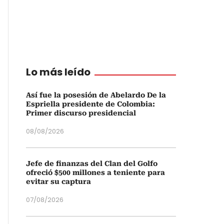
Lo más leído
Así fue la posesión de Abelardo De la
Espriella presidente de Colombia:
Primer discurso presidencial
08/08/2026
Jefe de finanzas del Clan del Golfo
ofreció $500 millones a teniente para
evitar su captura
07/08/2026