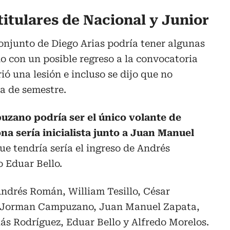
itulares de Nacional y Junior
conjunto de Diego Arias podría tener algunas
 con un posible regreso a la convocatoria
ió una lesión e incluso se dijo que no
a de semestre.
zano podría ser el único volante de
a sería inicialista junto a Juan Manuel
e tendría sería el ingreso de Andrés
 Eduar Bello.
 Andrés Román, William Tesillo, César
; Jorman Campuzano, Juan Manuel Zapata,
ás Rodríguez, Eduar Bello y Alfredo Morelos.