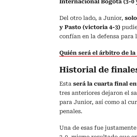
Internacional Bogotá (3-0 y
Del otro lado, a Junior,
solo
y Pasto (victoria 4-3)
pudie
confían en la defensa para 
Quién será el árbitro de la
Historial de final
Esta
será la cuarta final 
tres anteriores dejaron el s
para Junior, así como al cu
penales.
Una de esas fue justamente 
3-0, mismo resultado que en