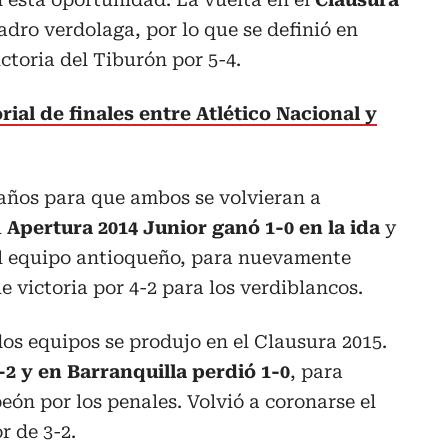
uadro verdolaga, por lo que se definió en
ictoria del Tiburón por 5-4.
orial de finales entre Atlético Nacional y
años para que ambos se volvieran a
l
Apertura 2014 Junior ganó 1-0 en la ida
y
 el equipo antioqueño, para nuevamente
e victoria por 4-2 para los verdiblancos.
dos equipos se produjo en el Clausura 2015.
-2 y en Barranquilla perdió 1-0
, para
ón por los penales. Volvió a coronarse el
 de 3-2.