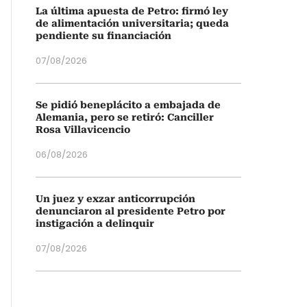
La última apuesta de Petro: firmó ley
de alimentación universitaria; queda
pendiente su financiación
07/08/2026
Se pidió beneplácito a embajada de
Alemania, pero se retiró: Canciller
Rosa Villavicencio
06/08/2026
Un juez y exzar anticorrupción
denunciaron al presidente Petro por
instigación a delinquir
07/08/2026