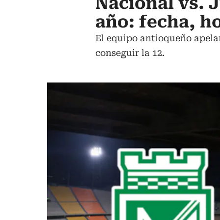
Nacional vs. J
año: fecha, h
El equipo antioqueño apelar
conseguir la 12.