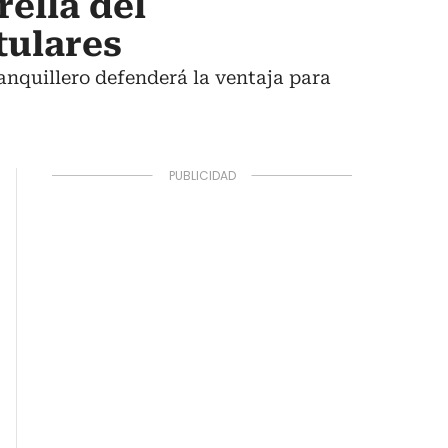
rella del
tulares
ranquillero defenderá la ventaja para