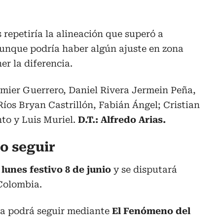
 repetiría la alineación que superó a
aunque podría haber algún ajuste en zona
r la diferencia.
omier Guerrero, Daniel Rivera Jermein Peña,
íos Bryan Castrillón, Fabián Ángel; Cristian
to y Luis Muriel.
D.T.: Alfredo Arias.
o seguir
e
lunes festivo 8 de junio
y se disputará
 Colombia.
 la podrá seguir mediante
El Fenómeno del