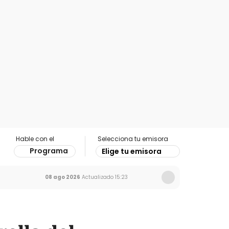
Hable con el
Selecciona tu emisora
Programa
Elige tu emisora
08 ago 2026
Actualizado
15:23