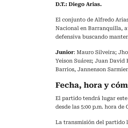
D.T.: Diego Arias.
El conjunto de Alfredo Arias
Nacional en Barranquilla, 
defensiva buscando mantene
Junior
: Mauro Silveira; Jh
Yeison Suárez; Juan David R
Barrios, Jannenson Sarmien
Fecha, hora y cóm
El partido tendrá lugar est
desde las 5:00 p.m. hora de
La transmisión del partido