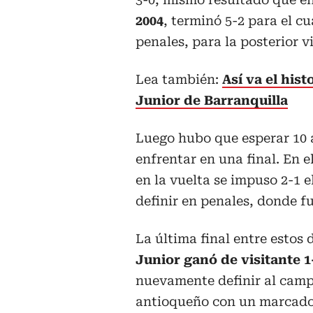
2004
, terminó 5-2 para el c
penales, para la posterior v
Lea también:
Así va el hist
Junior de Barranquilla
Luego hubo que esperar 10 
enfrentar en una final. En e
en la vuelta se impuso 2-1
definir en penales, donde fu
La última final entre estos 
Junior ganó de visitante 1
nuevamente definir al campe
antioqueño con un marcador