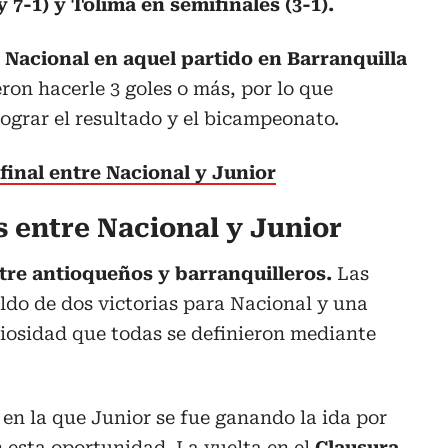
 7-1) y Tolima en semifinales (3-1).
 Nacional en aquel partido en Barranquilla
ron hacerle 3 goles o más, por lo que
lograr el resultado y el bicampeonato.
 final entre Nacional y Junior
es entre Nacional y Junior
entre antioqueños y barranquilleros.
Las
aldo de dos victorias para Nacional y una
riosidad que todas se definieron mediante
en la que Junior se fue ganando la ida por
 esta oportunidad. La vuelta en el
Clausura