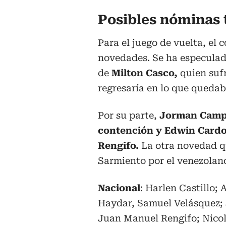
Posibles nóminas t
Para el juego de vuelta, el 
novedades. Se ha especulado
de
Milton Casco,
quien sufr
regresaría en lo que quedab
Por su parte,
Jorman Campu
contención y Edwin Cardon
Rengifo.
La otra novedad qu
Sarmiento por el venezolano
Nacional
: Harlen Castillo;
Haydar, Samuel Velásquez
Juan Manuel Rengifo; Nicol