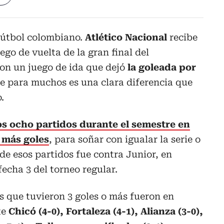
 fútbol colombiano.
Atlético Nacional
recibe
ego de vuelta de la gran final del
on un juego de ida que dejó
la goleada por
ue para muchos es una clara diferencia que
.
os ocho partidos durante el semestre en
o más goles
, para soñar con igualar la serie o
e esos partidos fue contra Junior, en
fecha 3 del torneo regular.
s que tuvieron 3 goles o más fueron en
te
Chicó (4-0), Fortaleza (4-1), Alianza (3-0),