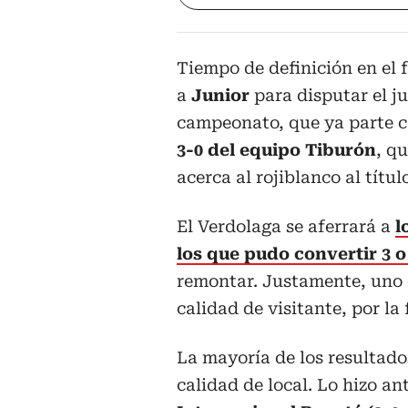
Tiempo de definición en el
a
Junior
para disputar el ju
campeonato, que ya parte c
3-0 del equipo Tiburón
, q
acerca al rojiblanco al título
El Verdolaga se aferrará a
l
los que pudo convertir 3 
remontar. Justamente, uno d
calidad de visitante, por la 
La mayoría de los resultado
calidad de local. Lo hizo an