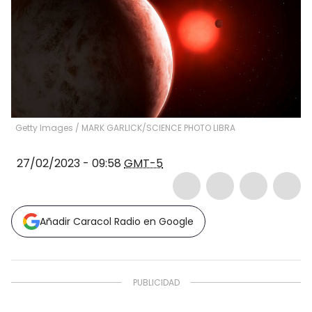
Getty Images
/
MARK GARLICK/SCIENCE PHOTO LIBRA
27/02/2023 - 09:58
GMT-5
Añadir Caracol Radio en Google