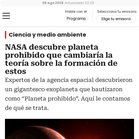
09 ago 2026
Actualizado
02:29
Hable con el
Selecciona tu emisora
Programa
Elige tu emisora
Ciencia y medio ambiente
NASA descubre planeta
prohibido que cambiaría la
teoría sobre la formación de
estos
Expertos de la agencia espacial descubrieron
un gigantesco exoplaneta que bautizaron
como “Planeta prohibido”. Aquí le contamos
de qué se trata.