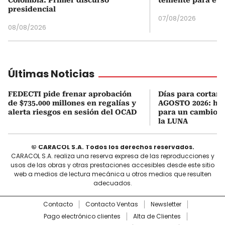
presidencial
07/08/2026
08/08/2026
Últimas Noticias
FEDECTI pide frenar aprobación
Días para cortars
de $735.000 millones en regalías y
AGOSTO 2026: hor
alerta riesgos en sesión del OCAD
para un cambio d
la LUNA
© CARACOL S.A. Todos los derechos reservados.
CARACOL S.A. realiza una reserva expresa de las reproducciones y
usos de las obras y otras prestaciones accesibles desde este sitio
web a medios de lectura mecánica u otros medios que resulten
adecuados.
Contacto
Contacto Ventas
Newsletter
Pago electrónico clientes
Alta de Clientes