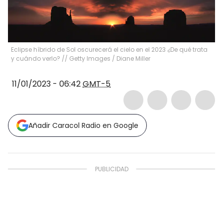
Eclipse híbrido de Sol oscurecerá el cielo en el 2023 ¿De qué trata
y cuándo verlo? // Getty Images
/
Diane Miller
11/01/2023 - 06:42
GMT-5
Añadir Caracol Radio en Google