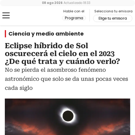
08 ago 2026
Actualizado
18:33
Hable con el
Selecciona tu emisora
Programa
Elige tu emisora
Ciencia y medio ambiente
Eclipse híbrido de Sol
oscurecerá el cielo en el 2023
¿De qué trata y cuándo verlo?
No se pierda el asombroso fenómeno
astronómico que solo se da unas pocas veces
cada siglo