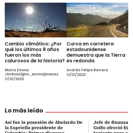
Cambio climático: ¿Por
Curva en carretera
qué los últimos 8 años
estadounidense
fueron los más
demuestra que la Tierra
calurosos de la historia?
es redonda
María Emma
Andrés Felipe Barrera
Jiménez|@m_emmajimenez
11/01/2023
11/01/2023
Lo más leído
Así fue la posesión de Abelardo De
Jefe de finanzas 
la Espriella presidente de
Golfo ofreció $50
Colombia: Primer discurso
teniente para evi