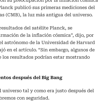
ron su preocupación por la inflación cósmica
 Planck publicó sus primeras mediciones del
s (CMB), la luz más antigua del universo.
esultados del satélite Planck, se
mación de la inflación cósmica”, dijo, por
 el astrónomo de la Universidad de Harvard
jó en el artículo. “Sin embargo, algunos de
los resultados podrían estar mostrando
entos después del Big Bang
 universo tal y como era justo después del
abremos con seguridad.