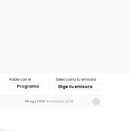
Hable con el
Selecciona tu emisora
Programa
Elige tu emisora
05 ago 2026
Actualizado
23:36