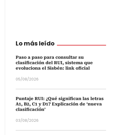
Lo más leído
Paso a paso para consultar su
clasificación del RUI, sistema que
evoluciona el Sisbén: link oficial
05/08/2026
Puntaje RUI: ¿Qué significan las letras
A1, B2, C1 y D1? Explicación de ‘nueva
clasificación’
03/08/2026