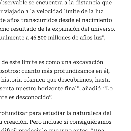
 observable se encuentra a la distancia que
 viajado a la velocidad límite de la luz
 de años transcurridos desde el nacimiento
Como resultado de la expansión del universo,
ualmente a 46.500 millones de años luz”,
 de este límite es como una excavación
osotros: cuanto más profundizamos en él,
 historia cósmica que descubrimos, hasta
senta nuestro horizonte final”, añadió. “Lo
nte es desconocido”.
ofundizar para estudiar la naturaleza del
u creación. Pero incluso si consiguiéramos
 difícil predecir lo que vino antes. “Una