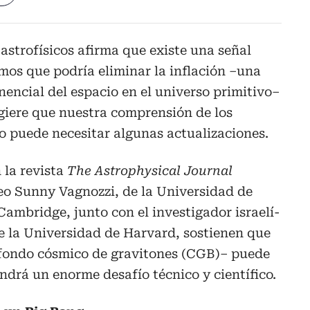
astrofísicos afirma que existe una señal
smos que podría eliminar la inflación –una
nencial del espacio en el universo primitivo–
giere que nuestra comprensión de los
o puede necesitar algunas actualizaciones.
 la revista
The Astrophysical Journal
peo Sunny Vagnozzi, de la Universidad de
Cambridge, junto con el investigador israelí-
e la Universidad de Harvard, sostienen que
fondo cósmico de gravitones (CGB)– puede
drá un enorme desafío técnico y científico.