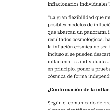
inflacionarios individuales”
“La gran flexibilidad que m
posibles modelos de inflaci
que abarcan un panorama i
resultados cosmológicos, h
la inflación cósmica no sea 
incluso si se pueden descar
inflacionarios individuales.
en principio, poner a prueba
cósmica de forma independi
¿Confirmación de la infla
Según el comunicado de pre