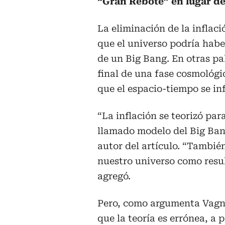
“Gran Rebote” en lugar de
La eliminación de la inflac
que el universo podría hab
de un Big Bang. En otras pa
final de una fase cosmológi
que el espacio-tiempo se in
“La inflación se teorizó par
llamado modelo del Big Bang
autor del artículo. “También
nuestro universo como resul
agregó.
Pero, como argumenta Vagno
que la teoría es errónea, a