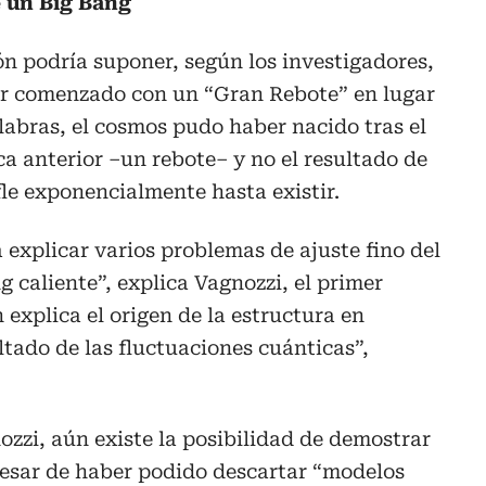
 un Big Bang
ión podría suponer, según los investigadores,
er comenzado con un “Gran Rebote” en lugar
labras, el cosmos pudo haber nacido tras el
ca anterior –un rebote– y no el resultado de
fle exponencialmente hasta existir.
a explicar varios problemas de ajuste fino del
 caliente”, explica Vagnozzi, el primer
 explica el origen de la estructura en
tado de las fluctuaciones cuánticas”,
zzi, aún existe la posibilidad de demostrar
 pesar de haber podido descartar “modelos