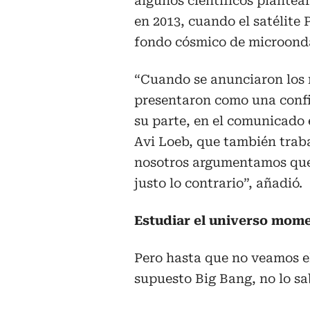
algunos científicos plantea
en 2013, cuando el satélite
fondo cósmico de microonda
“Cuando se anunciaron los r
presentaron como una confir
su parte, en el comunicado
Avi Loeb, que también traba
nosotros argumentamos que 
justo lo contrario”, añadió.
Estudiar el universo mom
Pero hasta que no veamos el
supuesto Big Bang, no lo s