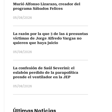
Murió Alfonso Lizarazo, creador del
programa Sábados Felices
05/08/2026
La razón por la que 3 de las 4 presuntas
víctimas de Jorge Alfredo Vargas no
quieren que haya juicio
05/08/2026
La confesión de Saúl Severini: el
eslabón perdido de la parapolítica
prende el ventilador en la JEP
05/08/2026
Últimas Noticias