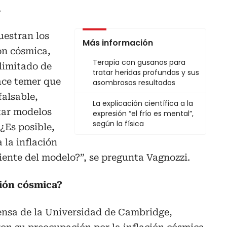
.
uestran los
Más información
ón cósmica,
Terapia con gusanos para
limitado de
tratar heridas profundas y sus
ace temer que
asombrosos resultados
falsable,
La explicación científica a la
tar modelos
expresión “el frío es mental”,
según la física
 ¿Es posible,
 la inflación
ente del modelo?”, se pregunta Vagnozzi.
ción cósmica?
nsa de la Universidad de Cambridge,