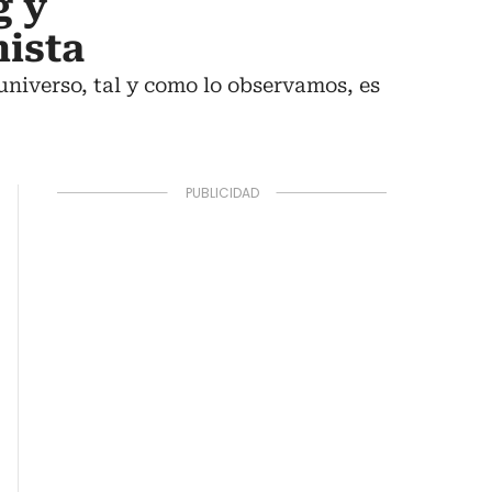
g y
nista
universo, tal y como lo observamos, es