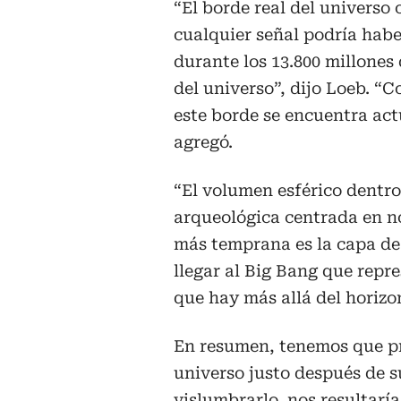
“El borde real del universo
cualquier señal podría haber
durante los 13.800 millones
del universo”, dijo Loeb. “
este borde se encuentra act
agregó.
“El volumen esférico dentro
arqueológica centrada en n
más temprana es la capa de
llegar al Big Bang que repre
que hay más allá del horizo
En resumen, tenemos que pr
universo justo después de s
vislumbrarlo, nos resultaría