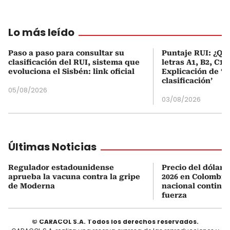
Lo más leído
Paso a paso para consultar su
Puntaje RUI: ¿Qué
clasificación del RUI, sistema que
letras A1, B2, C1 
evoluciona el Sisbén: link oficial
Explicación de ‘
clasificación’
05/08/2026
03/08/2026
Últimas Noticias
Regulador estadounidense
Precio del dólar 
aprueba la vacuna contra la gripe
2026 en Colombia
de Moderna
nacional continú
fuerza
© CARACOL S.A. Todos los derechos reservados.