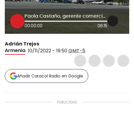
Paola Castaño, gerente comercial Copa Airlines para Colombia
00:00:00
06:15
Adrián Trejos
Armenia
10/11/2022 - 19:50
GMT-5
Añadir Caracol Radio en Google