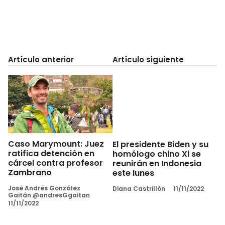
Artículo anterior
Artículo siguiente
Caso Marymount: Juez
El presidente Biden y su
ratifica detención en
homólogo chino Xi se
cárcel contra profesor
reunirán en Indonesia
Zambrano
este lunes
José Andrés González
Diana Castrillón
11/11/2022
Gaitán @andresGgaitan
11/11/2022