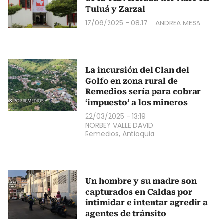
Tuluá y Zarzal
17/06/2025 - 08:17
ANDREA MESA
La incursión del Clan del
Golfo en zona rural de
Remedios sería para cobrar
‘impuesto’ a los mineros
22/03/2025 - 13:19
NORBEY VALLE DAVID
Remedios, Antioquia
Un hombre y su madre son
capturados en Caldas por
intimidar e intentar agredir a
agentes de tránsito