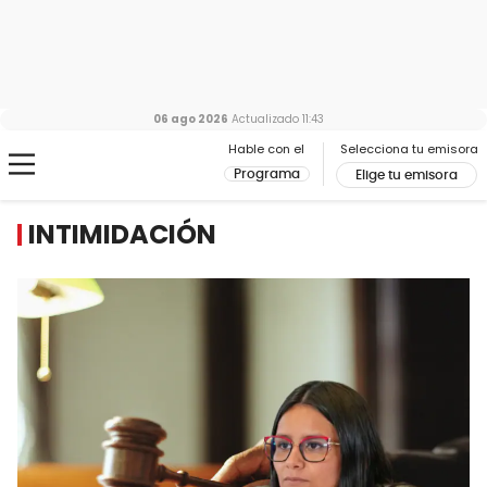
06 ago 2026
Actualizado
11:43
Hable con el
Selecciona tu emisora
Programa
Elige tu emisora
INTIMIDACIÓN