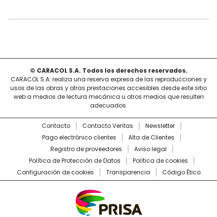
© CARACOL S.A. Todos los derechos reservados.
CARACOL S.A. realiza una reserva expresa de las reproducciones y
usos de las obras y otras prestaciones accesibles desde este sitio
web a medios de lectura mecánica u otros medios que resulten
adecuados.
Contacto
Contacto Ventas
Newsletter
Pago electrónico clientes
Alta de Clientes
Registro de proveedores
Aviso legal
Política de Protección de Datos
Política de cookies
Configuración de cookies
Transparencia
Código Ético