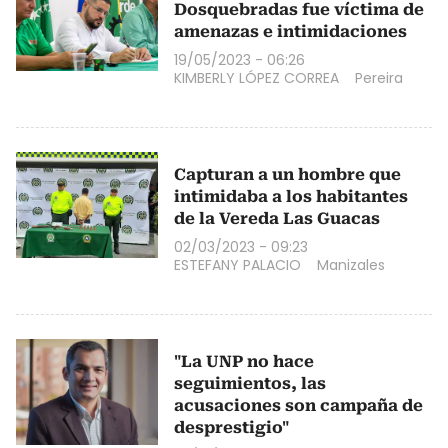
Dosquebradas fue víctima de
amenazas e intimidaciones
19/05/2023 - 06:26
KIMBERLY LÓPEZ CORREA
Pereira
Capturan a un hombre que
intimidaba a los habitantes
de la Vereda Las Guacas
02/03/2023 - 09:23
ESTEFANY PALACIO
Manizales
"La UNP no hace
seguimientos, las
acusaciones son campaña de
desprestigio"