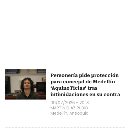
Personería pide protección
para concejal de Medellín
‘AquinoTicias’ tras
intimidaciones en su contra
09/07/2026 - 20:13
MARTÍN DÍAZ RUBIO
Medellín, Antioquia