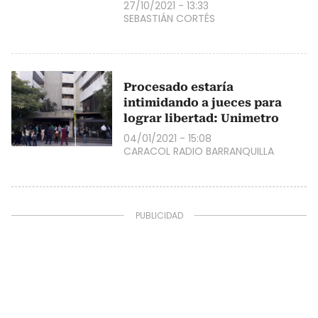
27/10/2021 - 13:33
SEBASTIÁN CORTÉS
Procesado estaría
intimidando a jueces para
lograr libertad: Unimetro
04/01/2021 - 15:08
CARACOL RADIO BARRANQUILLA