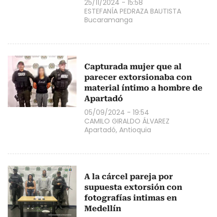
25/11/2024 - 15:58
ESTEFANÍA PEDRAZA BAUTISTA
Bucaramanga
Capturada mujer que al
parecer extorsionaba con
material íntimo a hombre de
Apartadó
05/09/2024 - 19:54
CAMILO GIRALDO ÁLVAREZ
Apartadó, Antioquia
A la cárcel pareja por
supuesta extorsión con
fotografías intimas en
Medellín