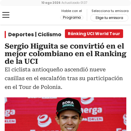
10 ago 2026
Actualizado
01:37
Hable con el
Selecciona tu emisora
Programa
Elige tu emisora
Deportes | Ciclismo
Ránking UCI World Tour
Sergio Higuita se convirtió en el
mejor colombiano en el Ranking
de la UCI
El ciclista antioqueño ascendió nueve
casillas en el escalafón tras su participación
en el Tour de Polonia.