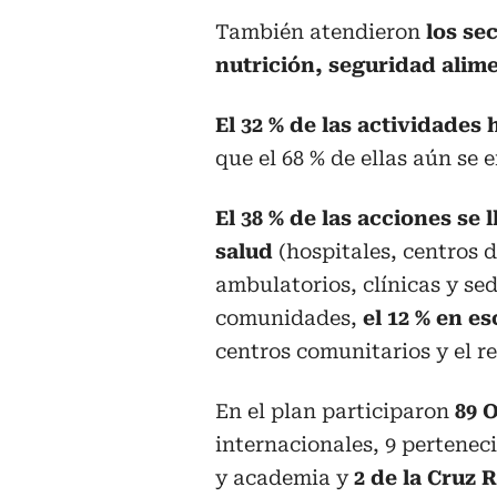
También atendieron
los se
nutrición, seguridad alim
El 32 % de las actividade
que el 68 % de ellas aún se
El 38 % de las acciones se
salud
(hospitales, centros d
ambulatorios, clínicas y sed
comunidades,
el 12 % en e
centros comunitarios y el re
En el plan participaron
89 
internacionales, 9 pertenec
y academia y
2 de la Cruz R