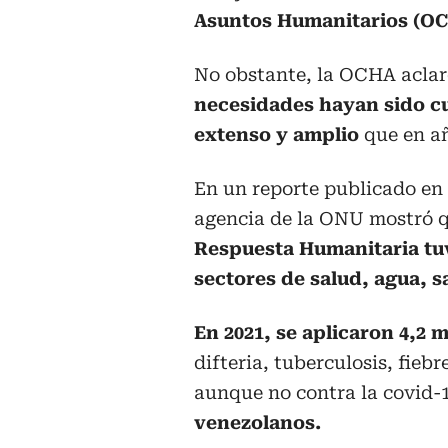
Asuntos Humanitarios (OC
No obstante, la OCHA acla
necesidades hayan sido c
extenso y amplio
que en añ
En un reporte publicado en
agencia de la ONU mostró q
Respuesta Humanitaria tu
sectores de salud, agua, 
En 2021, se aplicaron 4,2 
difteria, tuberculosis, fieb
aunque no contra la covid-
venezolanos.