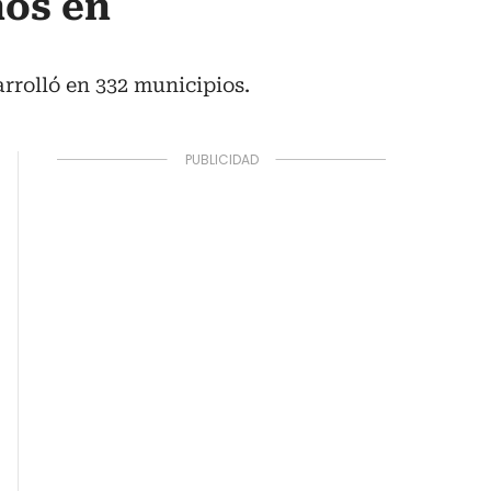
nos en
rrolló en 332 municipios.