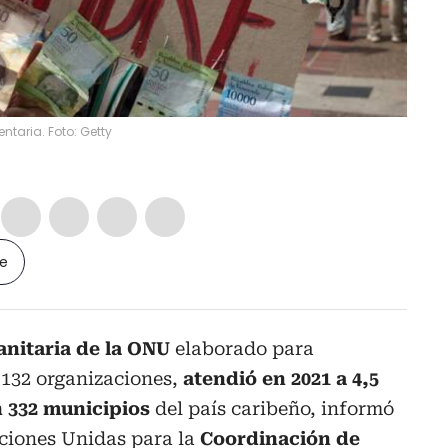
ntaria. Foto: Getty
le
nitaria de la ONU
elaborado para
 132 organizaciones,
atendió en 2021 a 4,5
n 332 municipios
del país caribeño, informó
aciones Unidas para la
Coordinación de