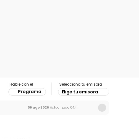
Hable con el
Selecciona tu emisora
Programa
Elige tu emisora
06 ago 2026
Actualizado
04:41