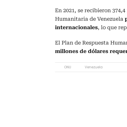
En 2021, se recibieron 374,4
Humanitaria de Venezuela
internacionales
, lo que re
El Plan de Respuesta Huma
millones de dólares requ
ONU
Venezuela