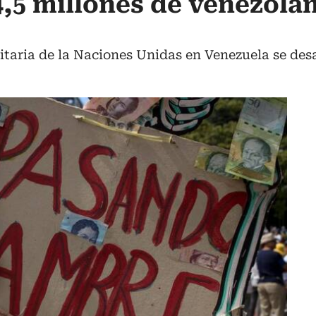
,5 millones de venezola
taria de la Naciones Unidas en Venezuela se desa