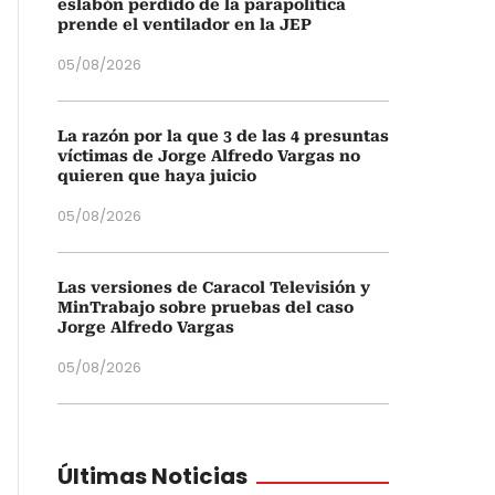
eslabón perdido de la parapolítica
prende el ventilador en la JEP
05/08/2026
La razón por la que 3 de las 4 presuntas
víctimas de Jorge Alfredo Vargas no
quieren que haya juicio
05/08/2026
Las versiones de Caracol Televisión y
MinTrabajo sobre pruebas del caso
Jorge Alfredo Vargas
05/08/2026
Últimas Noticias