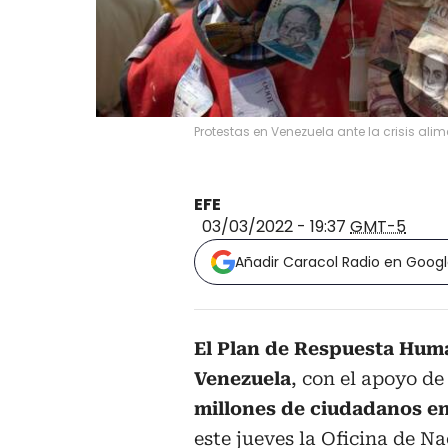
Protestas en Venezuela ante la crisis alime
EFE
03/03/2022 - 19:37
GMT-5
Añadir Caracol Radio en Goog
El Plan de Respuesta Huma
Venezuela
, con el apoyo de
millones de ciudadanos e
este jueves la Oficina de N