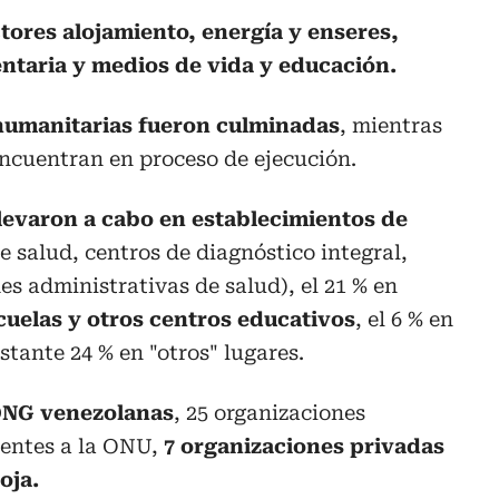
ctores alojamiento, energía y enseres,
entaria y medios de vida y educación.
s humanitarias fueron culminadas
, mientras
 encuentran en proceso de ejecución.
 llevaron a cabo en establecimientos de
e salud, centros de diagnóstico integral,
es administrativas de salud), el 21 % en
scuelas y otros centros educativos
, el 6 % en
stante 24 % en "otros" lugares.
ONG venezolanas
, 25 organizaciones
ientes a la ONU,
7 organizaciones privadas
oja.