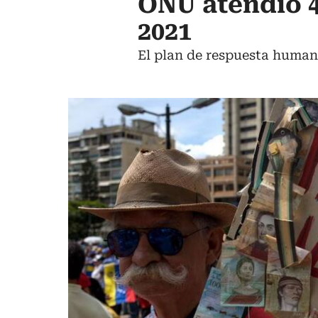
ONU atendió 4
2021
El plan de respuesta humani