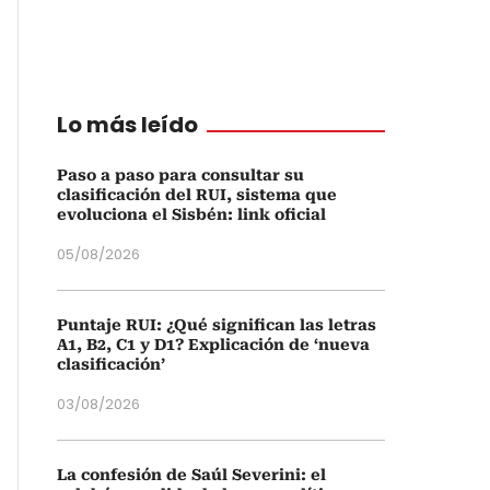
Lo más leído
Paso a paso para consultar su
clasificación del RUI, sistema que
evoluciona el Sisbén: link oficial
05/08/2026
Puntaje RUI: ¿Qué significan las letras
A1, B2, C1 y D1? Explicación de ‘nueva
clasificación’
03/08/2026
La confesión de Saúl Severini: el