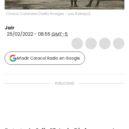
Chocó, Colombia
(
Getty Images - Luis Robayo
)
Jair
25/02/2022 - 08:55
GMT-5
Añadir Caracol Radio en Google