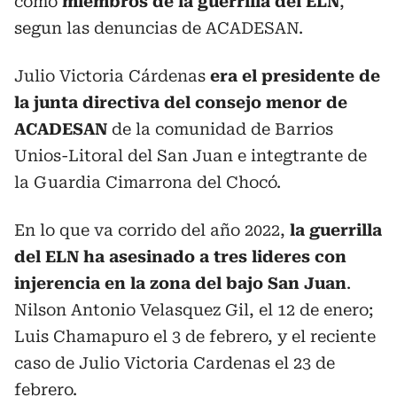
como
miembros de la guerrilla del ELN
,
segun las denuncias de ACADESAN.
Julio Victoria Cárdenas
era el presidente de
la junta directiva del consejo menor de
ACADESAN
de la comunidad de Barrios
Unios-Litoral del San Juan e integtrante de
la Guardia Cimarrona del Chocó.
En lo que va corrido del año 2022,
la guerrilla
del ELN ha asesinado a tres lideres con
injerencia en la zona del bajo San Juan
.
Nilson Antonio Velasquez Gil, el 12 de enero;
Luis Chamapuro el 3 de febrero, y el reciente
caso de Julio Victoria Cardenas el 23 de
febrero.