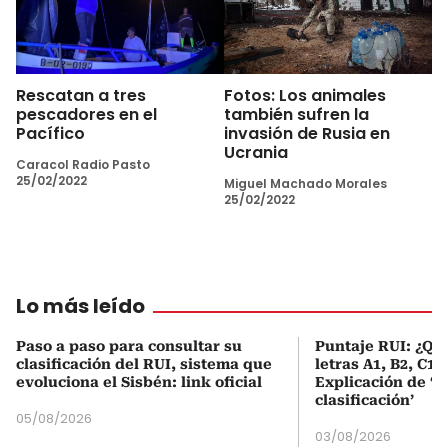
Rescatan a tres
Fotos: Los animales
pescadores en el
también sufren la
Pacífico
invasión de Rusia en
Ucrania
Caracol Radio Pasto
25/02/2022
Miguel Machado Morales
25/02/2022
Lo más leído
Paso a paso para consultar su
Puntaje RUI: ¿Qué
clasificación del RUI, sistema que
letras A1, B2, C1 
evoluciona el Sisbén: link oficial
Explicación de ‘
clasificación’
05/08/2026
03/08/2026