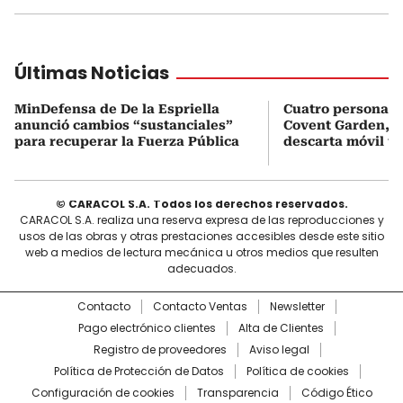
Últimas Noticias
MinDefensa de De la Espriella
Cuatro personas 
anunció cambios “sustanciales”
Covent Garden, e
para recuperar la Fuerza Pública
descarta móvil te
© CARACOL S.A. Todos los derechos reservados.
CARACOL S.A. realiza una reserva expresa de las reproducciones y
usos de las obras y otras prestaciones accesibles desde este sitio
web a medios de lectura mecánica u otros medios que resulten
adecuados.
Contacto
Contacto Ventas
Newsletter
Pago electrónico clientes
Alta de Clientes
Registro de proveedores
Aviso legal
Política de Protección de Datos
Política de cookies
Configuración de cookies
Transparencia
Código Ético