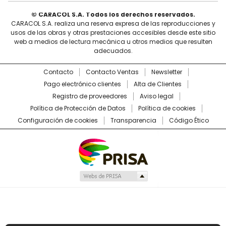
© CARACOL S.A. Todos los derechos reservados.
CARACOL S.A. realiza una reserva expresa de las reproducciones y
usos de las obras y otras prestaciones accesibles desde este sitio
web a medios de lectura mecánica u otros medios que resulten
adecuados.
Contacto
Contacto Ventas
Newsletter
Pago electrónico clientes
Alta de Clientes
Registro de proveedores
Aviso legal
Política de Protección de Datos
Política de cookies
Configuración de cookies
Transparencia
Código Ético