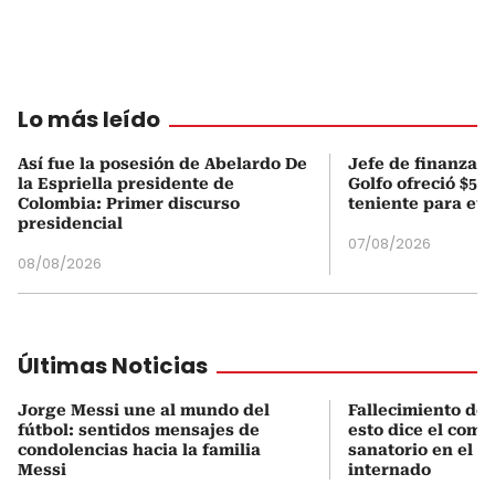
Lo más leído
Así fue la posesión de Abelardo De
Jefe de finanzas 
la Espriella presidente de
Golfo ofreció $50
Colombia: Primer discurso
teniente para evi
presidencial
07/08/2026
08/08/2026
Últimas Noticias
Jorge Messi une al mundo del
Fallecimiento de 
fútbol: sentidos mensajes de
esto dice el comu
condolencias hacia la familia
sanatorio en el q
Messi
internado