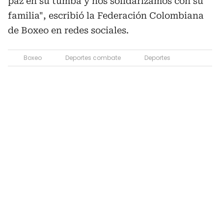
paz en su tumba y nos solidarizamos con su
familia", escribió la Federación Colombiana
de Boxeo en redes sociales.
Boxeo
Deportes combate
Deportes