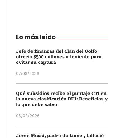
Lo más leído
Jefe de finanzas del Clan del Golfo
ofreció $500 millones a teniente para
evitar su captura
07/08/2026
Qué subsidios recibe el puntaje C01 en
la nueva clasificación RUI: Beneficios y
lo que debe saber
06/08/2026
Jorge Messi, padre de Lionel, falleció