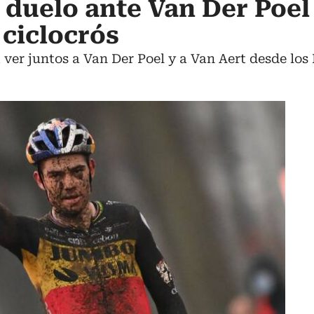
 duelo ante Van Der Poel
ciclocrós
 ver juntos a Van Der Poel y a Van Aert desde lo