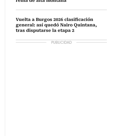
reina de alta montaña
Vuelta a Burgos 2026 clasificación
general: así quedó Nairo Quintana,
tras disputarse la etapa 2