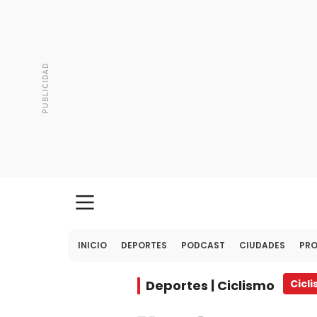
INICIO
DEPORTES
PODCAST
CIUDADES
PR
Deportes | Ciclismo
Cicl