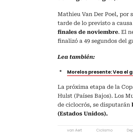
Mathieu Van Der Poel, por s
tarde de lo previsto a caus
finales de noviembre
. El 
finalizó a 49 segundos del 
Lea también:
Morelos presente: Vea el 
La próxima etapa de la Cop
Hulst (Países Bajos). Los 
de ciclocrós, se disputarán
(Estados Unidos).
van Aert
Ciclismo
Dep