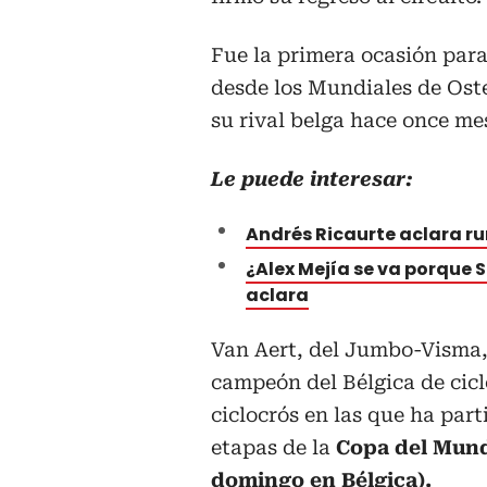
Fue la primera ocasión para
desde los Mundiales de Ost
su rival belga hace once me
Le puede interesar:
Andrés Ricaurte aclara ru
¿Alex Mejía se va porque
aclara
Van Aert, del Jumbo-Visma,
campeón del Bélgica de cicl
ciclocrós en las que ha par
etapas de la
Copa del Mundo
domingo en Bélgica).