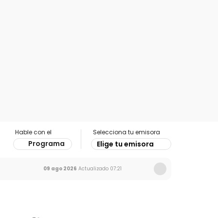
Hable con el
Selecciona tu emisora
Programa
Elige tu emisora
09 ago 2026
Actualizado
07:21