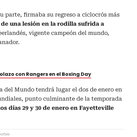
u parte, firmaba su regreso a ciclocrós más
a
de una lesión en la rodilla sufrida a
neerlandés, vigente campeón del mundo,
ganador.
golazo con Rangers en el Boxing Day
a del Mundo tendrá lugar el dos de enero en
Mundiales, punto culminante de la temporada
los días 29 y 30 de enero en Fayetteville
ortes