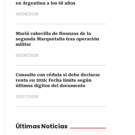
en Argentina a los 68 años
08/08/2026
Murió cabecilla de finanzas de la
segunda Marquetalia tras operación
militar
08/08/2026
Consulte con cédula si debe declarar
renta en 2026: Fecha límite según
últimos dígitos del documento
23/07/2026
Últimas Noticias