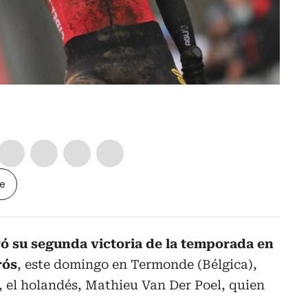
le
ó su segunda victoria de la temporada en
rós
, este domingo en Termonde (Bélgica),
l, el holandés, Mathieu Van Der Poel, quien