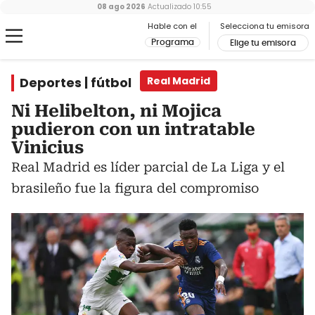
08 ago 2026
Actualizado
10:55
Hable con el
Selecciona tu emisora
Programa
Elige tu emisora
Deportes | fútbol
Real Madrid
Ni Helibelton, ni Mojica
pudieron con un intratable
Vinicius
Real Madrid es líder parcial de La Liga y el
brasileño fue la figura del compromiso