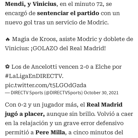
Mendi, y Vinicius
, en el minuto 72, se
encargó de
sentenciar el partido
con un
nuevo gol tras un servicio de Modric.
🔥 Magia de Kroos, asiste Modric y doblete de
Vinicius: ¡GOLAZO del Real Madrid!
⚽️ Los de Ancelotti vencen 2-0 a Elche por
#LaLigaEnDIRECTV
.
pic.twitter.com/t5LGOdGzda
— DIRECTV Sports (@DIRECTVSports)
October 30, 2021
Con 0-2 y un jugador más, el
Real Madrid
jugó a placer,
aunque sin brillo. Volvió a caer
en la relajación y un grave error defensivo
permitió a
Pere Milla
, a cinco minutos del