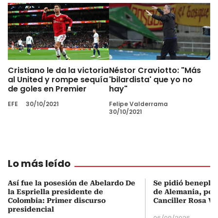
Cristiano le da la victoria
Néstor Craviotto: "Más
al United y rompe sequía
'bilardista' que yo no
de goles en Premier
hay"
EFE
30/10/2021
Felipe Valderrama
30/10/2021
Lo más leído
Así fue la posesión de Abelardo De
Se pidió beneplá
la Espriella presidente de
de Alemania, pero
Colombia: Primer discurso
Canciller Rosa Vi
presidencial