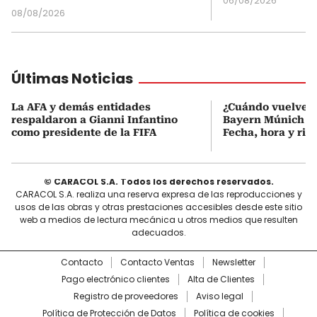
06/08/2026
08/08/2026
Últimas Noticias
La AFA y demás entidades
¿Cuándo vuelve a
respaldaron a Gianni Infantino
Bayern Múnich de
como presidente de la FIFA
Fecha, hora y riva
© CARACOL S.A. Todos los derechos reservados.
CARACOL S.A. realiza una reserva expresa de las reproducciones y
usos de las obras y otras prestaciones accesibles desde este sitio
web a medios de lectura mecánica u otros medios que resulten
adecuados.
Contacto
Contacto Ventas
Newsletter
Pago electrónico clientes
Alta de Clientes
Registro de proveedores
Aviso legal
Política de Protección de Datos
Política de cookies