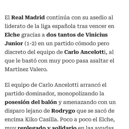
El
Real Madrid
continúa con su asedio al
liderato de la liga española tras vencer en
Elche
gracias a
dos tantos de Vinicius
Junior
(1-2) en un partido cómodo pero
discreto del equipo de
Carlo Ancelott
i, al
que le bastó con muy poco pasa asaltar el
Martínez Valero.
El equipo de Carlo Ancelotti arrancó el
partido dominador, monopolizando la
posesión del balón
y amenazando con un
disparo lejano de
Rodrygo
que se sacó de
encima Kiko Casilla. Poco a poco el Elche,
muy
replegado y solidario
en las ayudas