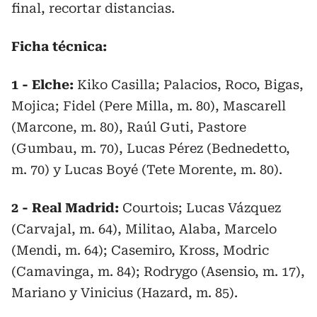
final, recortar distancias.
Ficha técnica:
1 - Elche:
Kiko Casilla; Palacios, Roco, Bigas,
Mojica; Fidel (Pere Milla, m. 80), Mascarell
(Marcone, m. 80), Raúl Guti, Pastore
(Gumbau, m. 70), Lucas Pérez (Bednedetto,
m. 70) y Lucas Boyé (Tete Morente, m. 80).
2 - Real Madrid:
Courtois; Lucas Vázquez
(Carvajal, m. 64), Militao, Alaba, Marcelo
(Mendi, m. 64); Casemiro, Kross, Modric
(Camavinga, m. 84); Rodrygo (Asensio, m. 17),
Mariano y Vinicius (Hazard, m. 85).