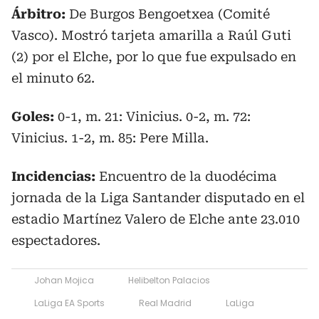
Árbitro:
De Burgos Bengoetxea (Comité
Vasco). Mostró tarjeta amarilla a Raúl Guti
(2) por el Elche, por lo que fue expulsado en
el minuto 62.
Goles:
0-1, m. 21: Vinicius. 0-2, m. 72:
Vinicius. 1-2, m. 85: Pere Milla.
Incidencias:
Encuentro de la duodécima
jornada de la Liga Santander disputado en el
estadio Martínez Valero de Elche ante 23.010
espectadores.
Johan Mojica
Helibelton Palacios
LaLiga EA Sports
Real Madrid
LaLiga