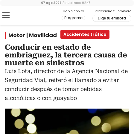
07 ago 2026
Actualizado
02:47
Hable con el
Selecciona tu emisora
Programa
Elige tu emisora
Motor | Movilidad
Accidentes tráfico
Conducir en estado de
embriaguez, la tercera causa de
muerte en siniestros
Luis Lota, director de la Agencia Nacional de
Seguridad Vial, reiteró el llamado a evitar
conducir después de tomar bebidas
alcohólicas o con guayabo