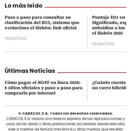
Lo más leído
Paso a paso para consultar su
Puntaje D21 en el
clasificación del RUI, sistema que
Significado, expl
evoluciona el Sisbén: link oficial
subsidios a los q
el Sisbén 2026
05/08/2026
06/08/2026
Últimas Noticias
Cómo pagar el SOAT en línea 2026:
¿Cuánto cuesta r
6 sitios oficiales y paso a paso para
un carro híbrido
comprarlo por internet
© CARACOL S.A. Todos los derechos reservados.
CARACOL S.A. realiza una reserva expresa de las reproducciones y
usos de las obras y otras prestaciones accesibles desde este sitio
web a medios de lectura mecánica u otros medios que resulten