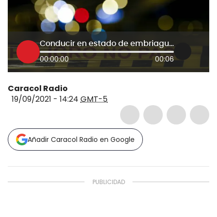
Conducir en estado de embriaguez, la tercera causa de muerte en siniestros
00:00:00
00:06
Caracol Radio
19/09/2021 - 14:24
GMT-5
Añadir Caracol Radio en Google