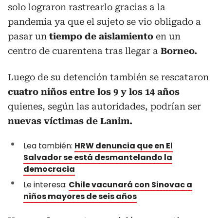
solo lograron rastrearlo gracias a la
pandemia ya que el sujeto se vio obligado a
pasar un
tiempo de aislamiento
en un
centro de cuarentena tras llegar a
Borneo.
Luego de su detención también se rescataron
cuatro niños entre los 9 y los 14 años
quienes, según las autoridades, podrían ser
nuevas víctimas de Lanim.
Lea también:
HRW denuncia que en El
Salvador se está desmantelando la
democracia
Le interesa:
Chile vacunará con Sinovac a
niños mayores de seis años