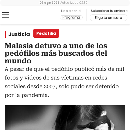
07 ago 2026
Actualizado
02:30
Hable con el
Selecciona tu emisora
Programa
Elige tu emisora
Justicia
Pedofilia
Malasia detuvo a uno de los
pedófilos más buscados del
mundo
A pesar de que el pedófilo publicó más de mil
fotos y vídeos de sus víctimas en redes
sociales desde 2007, solo pudo ser detenido
por la pandemia.