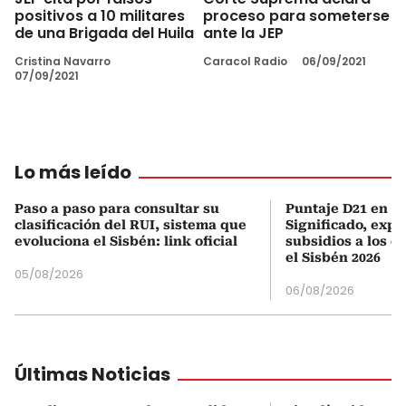
positivos a 10 militares
proceso para someterse
de una Brigada del Huila
ante la JEP
Cristina Navarro
Caracol Radio
06/09/2021
07/09/2021
Lo más leído
Paso a paso para consultar su
Puntaje D21 en el
clasificación del RUI, sistema que
Significado, expl
evoluciona el Sisbén: link oficial
subsidios a los q
el Sisbén 2026
05/08/2026
06/08/2026
Últimas Noticias