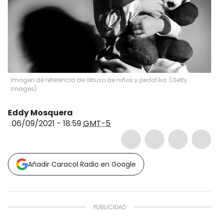
Imagen de referencia de abuso de niños y pedofília.
(
Getty
Images
)
Eddy Mosquera
06/09/2021 - 18:59
GMT-5
Añadir Caracol Radio en Google