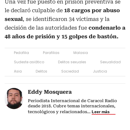
Una vez fue puesto en prisión preventiva se
le declaró culpable de
18 cargos por abuso
sexual
, se identificaron 34 víctimas y la
decisión de las autoridades fue
condenarlo a
48 años de prisión y 15 golpes de bastón.
Pedofilia
Parafilias
Malasia
Sudeste asiático
Delitos sexuales
Sexualidad
Asia
Delitos
Sociedad
Justicia
Eddy Mosquera
Periodista Internacional de Caracol Radio
desde 2018. Cubre temas internacionales,
tecnológicos y relacionados
...
Leer más