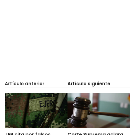
Artículo anterior
Artículo siguiente
JEP cita por falsos
Corte Suprema aclara