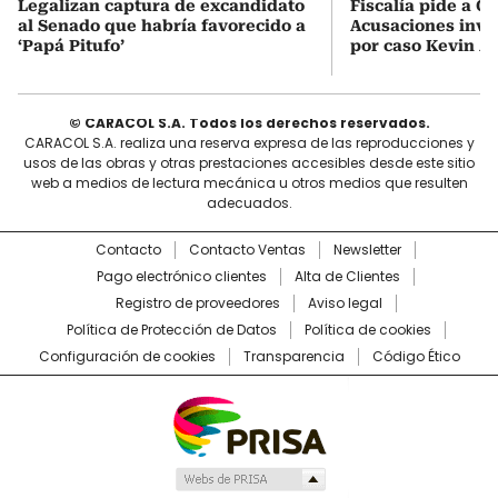
Legalizan captura de excandidato
Fiscalía pide a C
al Senado que habría favorecido a
Acusaciones inves
‘Papá Pitufo’
por caso Kevin A
© CARACOL S.A. Todos los derechos reservados.
CARACOL S.A. realiza una reserva expresa de las reproducciones y
usos de las obras y otras prestaciones accesibles desde este sitio
web a medios de lectura mecánica u otros medios que resulten
adecuados.
Contacto
Contacto Ventas
Newsletter
Pago electrónico clientes
Alta de Clientes
Registro de proveedores
Aviso legal
Política de Protección de Datos
Política de cookies
Configuración de cookies
Transparencia
Código Ético