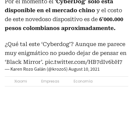
Por el momento el
'
CyberDog
' solo está
disponible en el mercado chino
y el costo
de este novedoso dispositivo es de
6'000.000
pesos colombianos aproximadamente.
¿Qué tal este ‘Cyberdog’? Aunque me parece
muy enigmático no puedo dejar de pensar en
‘Black Mirror’.
pic.twitter.com/HB7dIv6bH7
— Karen Rozo Galán (@krozo5)
August 10, 2021
Xiaomi
Empresas
Economía