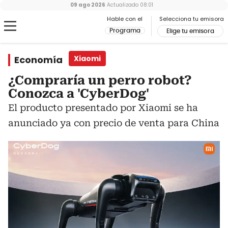
09 ago 2026
Actualizado
08:01
Hable con el
Selecciona tu emisora
Programa
Elige tu emisora
Economía
Xiaomi
¿Compraría un perro robot?
Conozca a 'CyberDog'
El producto presentado por Xiaomi se ha
anunciado ya con precio de venta para China