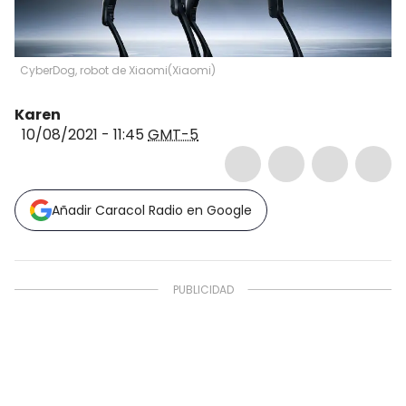
CyberDog, robot de Xiaomi
(
Xiaomi
)
Karen
10/08/2021 - 11:45
GMT-5
Añadir Caracol Radio en Google