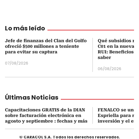
Lo más leído
Jefe de finanzas del Clan del Golfo
Qué subsidios rec
ofreció $500 millones a teniente
C01 en la nueva c
para evitar su captura
RUI: Beneficios y
saber
07/08/2026
06/08/2026
Últimas Noticias
Capacitaciones GRATIS de la DIAN
FENALCO se une 
sobre facturación electrónica en
Espriella para rea
agosto y septiembre : fechas y más
inversión y el em
© CARACOL S.A. Todos los derechos reservados.