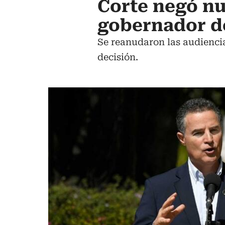
Corte negó nu
gobernador d
Se reanudaron las audiencia
decisión.