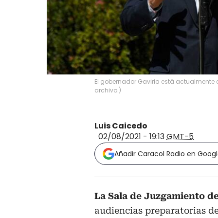
El gobernador Gaviria está actualmente 
archivo.
)
Luis Caicedo
02/08/2021 - 19:13
GMT-5
Añadir Caracol Radio en Goog
La Sala de Juzgamiento d
audiencias preparatorias de 