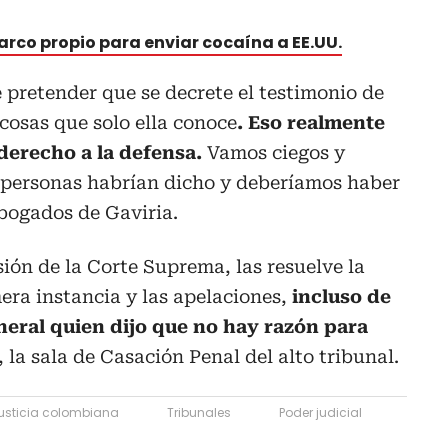
arco propio para enviar cocaína a EE.UU.
e pretender que se decrete el testimonio de
cosas que solo ella conoce
. Eso realmente
derecho a la defensa.
Vamos ciegos y
 personas habrían dicho y deberíamos haber
abogados de Gaviria.
sión de la Corte Suprema, las resuelve la
era instancia y las apelaciones,
incluso de
eral quien dijo que no hay razón para
, la sala de Casación Penal del alto tribunal.
usticia colombiana
Tribunales
Poder judicial