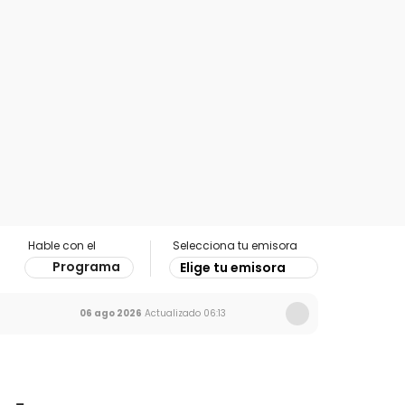
Hable con el
Selecciona tu emisora
Programa
Elige tu emisora
06 ago 2026
Actualizado
06:13