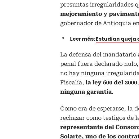
presuntas irregularidades q
mejoramiento y pavimentac
gobernador de Antioquia ent
Leer más:
Estudian queja d
La defensa del mandatario 
penal fuera declarado nulo, 
no hay ninguna irregularida
Fiscalía,
la ley 600 del 2000
ninguna garantía
.
Como era de esperarse, la de
rechazar como testigos de l
representante del Consorc
Solarte, uno de los contrat