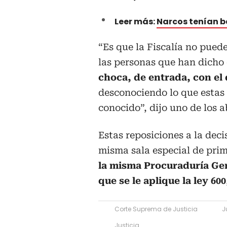
Leer más:
Narcos tenían b
“Es que la Fiscalía no pued
las personas que han dicho 
choca, de entrada, con el 
desconociendo lo que estas
conocido”, dijo uno de los 
Estas reposiciones a la deci
misma sala especial de prim
la misma Procuraduría Gen
que se le aplique la ley 600
Corte Suprema de Justicia
J
Justicia