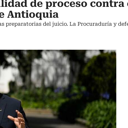
lidad de proceso contra 
e Antioquia
s preparatorias del juicio. La Procuraduría y d