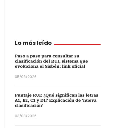
Lo más leído
Paso a paso para consultar su
clasificación del RUI, sistema que
evoluciona el Sisbén: link oficial
05/08/2026
Puntaje RUI: ¿Qué significan las letras
A1, B2, C1 y D1? Explicación de ‘nueva
clasificación’
03/08/2026