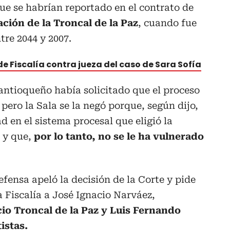
ue se habrían reportado en el contrato de
ión de la Troncal de la Paz
, cuando fue
re 2044 y 2007.
e Fiscalía contra jueza del caso de Sara Sofía
antioqueño había solicitado que el proceso
pero la Sala se la negó porque, según dijo,
d en el sistema procesal que eligió la
, y que,
por lo tanto, no se le ha vulnerado
fensa apeló la decisión de la Corte y pide
a Fiscalía a José Ignacio Narváez,
io Troncal de la Paz y Luis Fernando
istas.