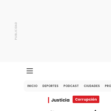
INICIO
DEPORTES
PODCAST
CIUDADES
PR
Justicia
Corrupción