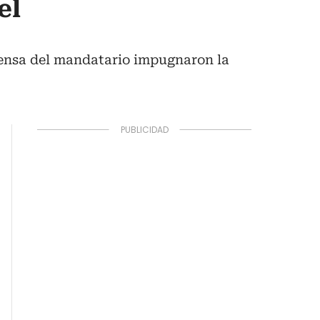
el
efensa del mandatario impugnaron la