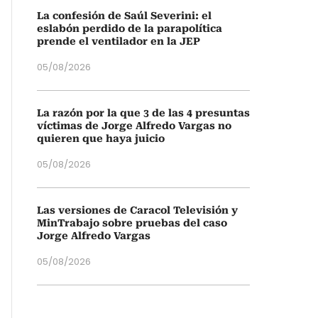
La confesión de Saúl Severini: el
eslabón perdido de la parapolítica
prende el ventilador en la JEP
05/08/2026
La razón por la que 3 de las 4 presuntas
víctimas de Jorge Alfredo Vargas no
quieren que haya juicio
05/08/2026
Las versiones de Caracol Televisión y
MinTrabajo sobre pruebas del caso
Jorge Alfredo Vargas
05/08/2026