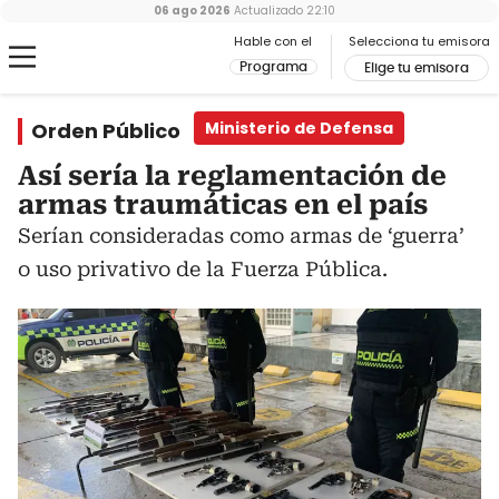
06 ago 2026
Actualizado
22:10
Hable con el
Selecciona tu emisora
Programa
Elige tu emisora
Orden Público
Ministerio de Defensa
Así sería la reglamentación de
armas traumáticas en el país
Serían consideradas como armas de ‘guerra’
o uso privativo de la Fuerza Pública.