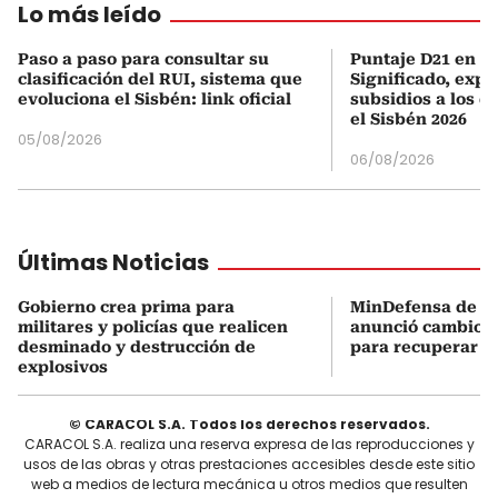
Lo más leído
Paso a paso para consultar su
Puntaje D21 en el
clasificación del RUI, sistema que
Significado, expl
evoluciona el Sisbén: link oficial
subsidios a los q
el Sisbén 2026
05/08/2026
06/08/2026
Últimas Noticias
Gobierno crea prima para
MinDefensa de De
militares y policías que realicen
anunció cambios 
desminado y destrucción de
para recuperar la
explosivos
© CARACOL S.A. Todos los derechos reservados.
CARACOL S.A. realiza una reserva expresa de las reproducciones y
usos de las obras y otras prestaciones accesibles desde este sitio
web a medios de lectura mecánica u otros medios que resulten