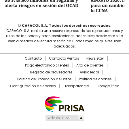
de $735.000 millones en regalías y
AGOSTO 2026: hor
alerta riesgos en sesión del OCAD
para un cambio d
la LUNA
© CARACOL S.A. Todos los derechos reservados.
CARACOL S.A. realiza una reserva expresa de las reproducciones y
usos de las obras y otras prestaciones accesibles desde este sitio
web a medios de lectura mecánica u otros medios que resulten
adecuados.
Contacto
Contacto Ventas
Newsletter
Pago electrónico clientes
Alta de Clientes
Registro de proveedores
Aviso legal
Política de Protección de Datos
Política de cookies
Configuración de cookies
Transparencia
Código Ético