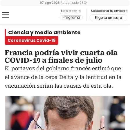
07 ago 2026
Actualizado
08:34
Hable con el
Selecciona tu emisora
Programa
Elige tu emisora
Ciencia y medio ambiente
Coronavirus Covid-19
Francia podría vivir cuarta ola
COVID-19 a finales de julio
El portavoz del gobierno francés estimó que
el avance de la cepa Delta y la lentitud en la
vacunación serían las causas de esta ola.