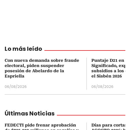
Lo más leído
Con nueva demanda sobre fraude
Puntaje D21 en el
electoral, piden suspender
Significado, expl
posesión de Abelardo de la
subsidios a los q
Espriella
el Sisbén 2026
06/08/2026
06/08/2026
Últimas Noticias
FEDECTI pide frenar aprobación
Días para cortars