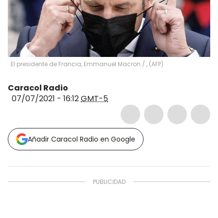
El presidente de Francia, Emmanuel Macron
/
,
(
AFP
)
Caracol Radio
07/07/2021 - 16:12
GMT-5
Añadir Caracol Radio en Google