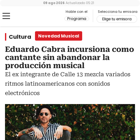
09 ago 2026
Actualizado
05:21
Hable con el
Selecciona tu emisora
Programa
Elige tu emisora
Cultura
Novedad Musical
Eduardo Cabra incursiona como
cantante sin abandonar la
producción musical
El ex integrante de Calle 13 mezcla variados
ritmos latinoamericanos con sonidos
electrónicos