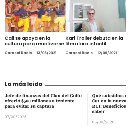
Cali se apoya en la
Karl Troller debuta en la
cultura para reactivarse
literatura infantil
Caracol Radio
13/06/2021
Caracol Radio
12/06/2021
Lo más leído
Jefe de finanzas del Clan del Golfo
Qué subsidios rec
ofreció $500 millones a teniente
C01 en la nueva c
para evitar su captura
RUI: Beneficios y
saber
07/08/2026
06/08/2026