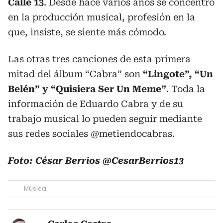
Calle 13
. Desde hace varios años se concentró
en la producción musical, profesión en la
que, insiste, se siente más cómodo.
Las otras tres canciones de esta primera
mitad del álbum “Cabra” son
“Lingote”,
“Un
Belén” y “Quisiera Ser Un Meme”
. Toda la
información de Eduardo Cabra y de su
trabajo musical lo pueden seguir mediante
sus redes sociales @metiendocabras.
Foto: César Berrios @CesarBerrios13
Música