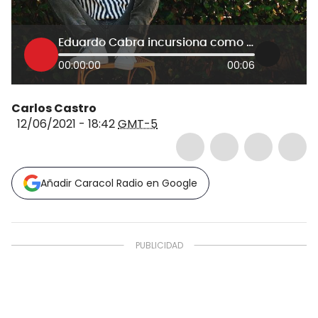
Eduardo Cabra incursiona como cantante si dejar la producción musical
00:00:00
00:06
Carlos Castro
12/06/2021 - 18:42
GMT-5
Añadir Caracol Radio en Google