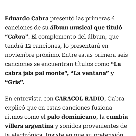
Eduardo Cabra
presentó las primeras 6
canciones de su
álbum musical que tituló
“Cabra”
. El complemento del álbum, que
tendrá 12 canciones, lo presentará en
noviembre próximo. Entre estas primera seis
canciones se encuentran títulos como
“La
cabra jala pal monte”, “La ventana” y
“Gris”.
En entrevista con
CARACOL RADIO
, Cabra
explicó que en estas canciones fusiona
ritmos como el
palo dominicano
, la
cumbia
villera argentina
y sonidos provenientes de
la electrónica. Insiste en que su pretensión