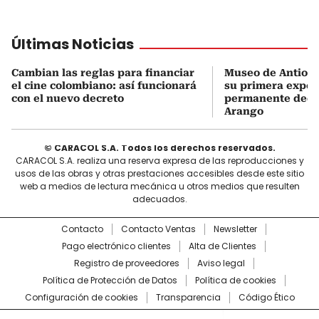
Últimas Noticias
Cambian las reglas para financiar
Museo de Antioqu
el cine colombiano: así funcionará
su primera expos
con el nuevo decreto
permanente dedi
Arango
© CARACOL S.A. Todos los derechos reservados.
CARACOL S.A. realiza una reserva expresa de las reproducciones y
usos de las obras y otras prestaciones accesibles desde este sitio
web a medios de lectura mecánica u otros medios que resulten
adecuados.
Contacto
Contacto Ventas
Newsletter
Pago electrónico clientes
Alta de Clientes
Registro de proveedores
Aviso legal
Política de Protección de Datos
Política de cookies
Configuración de cookies
Transparencia
Código Ético