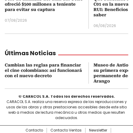
ofreció $500 millones a teniente
C01 en la nueva c
para evitar su captura
RUI: Beneficios y
saber
07/08/2026
06/08/2026
Últimas Noticias
Cambian las reglas para financiar
Museo de Antioqu
el cine colombiano: así funcionará
su primera expos
con el nuevo decreto
permanente dedi
Arango
© CARACOL S.A. Todos los derechos reservados.
CARACOL S.A. realiza una reserva expresa de las reproducciones y
usos de las obras y otras prestaciones accesibles desde este sitio
web a medios de lectura mecánica u otros medios que resulten
adecuados.
Contacto
Contacto Ventas
Newsletter