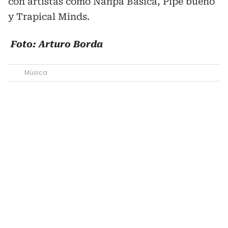
con artistas como Nanpa Básica, Pipe bueno
y Trapical Minds.
Foto: Arturo Borda
Música