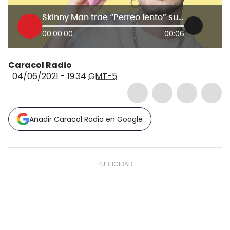
Skinny Man trae “Perreo lento” su Segundo sencillo
00:00:00
00:06
Caracol Radio
04/06/2021 - 19:34
GMT-5
Añadir Caracol Radio en Google