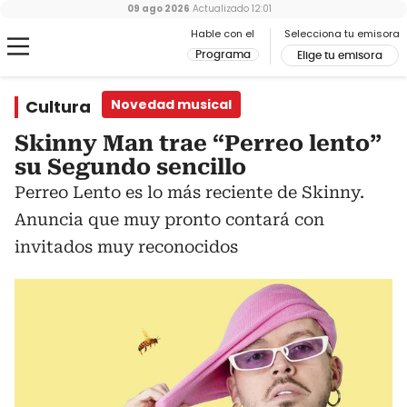
09 ago 2026
Actualizado
12:01
Hable con el
Selecciona tu emisora
Programa
Elige tu emisora
Cultura
Novedad musical
Skinny Man trae “Perreo lento”
su Segundo sencillo
Perreo Lento es lo más reciente de Skinny.
Anuncia que muy pronto contará con
invitados muy reconocidos