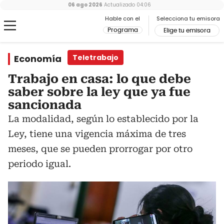
06 ago 2026
Actualizado
04:06
Hable con el
Selecciona tu emisora
Programa
Elige tu emisora
Economía
Teletrabajo
Trabajo en casa: lo que debe
saber sobre la ley que ya fue
sancionada
La modalidad, según lo establecido por la
Ley, tiene una vigencia máxima de tres
meses, que se pueden prorrogar por otro
periodo igual.