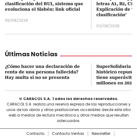
clasificación del RUI, sistema que
letras A1, B2, C1 
evoluciona el Sisbén: link oficial
Explicación de ‘
clasificación’
05/08/2026
03/08/2026
Últimas Noticias
¿Cómo hacer una declaración de
SuperSolidaria c
renta de una persona fallecida?
histórico repunte
Hay multa si no se presenta
tiene superávit d
millones en 2025
© CARACOL S.A. Todos los derechos reservados.
CARACOL S.A. realiza una reserva expresa de las reproducciones y
usos de las obras y otras prestaciones accesibles desde este sitio
web a medios de lectura mecánica u otros medios que resulten
adecuados.
Contacto
Contacto Ventas
Newsletter