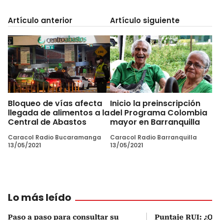
Artículo anterior
Artículo siguiente
Bloqueo de vías afecta
Inicio la preinscripción
llegada de alimentos a la
del Programa Colombia
Central de Abastos
mayor en Barranquilla
Caracol Radio Bucaramanga
Caracol Radio Barranquilla
13/05/2021
13/05/2021
Lo más leído
Paso a paso para consultar su
Puntaje RUI: ¿Qué