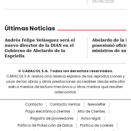
06/08/2026
Últimas Noticias
Andrés Felipe Velásquez será el
Abelardo de la Es
nuevo director de la DIAN en el
posesionó oficial
Gobierno de Abelardo de la
ministros de su 
Espriella
© CARACOL S.A. Todos los derechos reservados.
CARACOL S.A. realiza una reserva expresa de las reproducciones y
usos de las obras y otras prestaciones accesibles desde este sitio
web a medios de lectura mecánica u otros medios que resulten
adecuados.
Contacto
Contacto Ventas
Newsletter
Pago electrónico clientes
Alta de Clientes
Registro de proveedores
Aviso legal
Política de Protección de Datos
Política de cookies