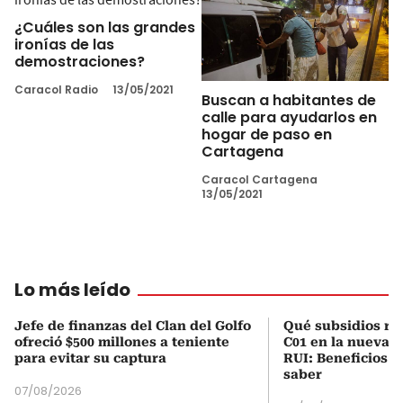
¿Cuáles son las grandes
ironías de las
demostraciones?
Caracol Radio
13/05/2021
Buscan a habitantes de
calle para ayudarlos en
hogar de paso en
Cartagena
Caracol Cartagena
13/05/2021
Lo más leído
Jefe de finanzas del Clan del Golfo
Qué subsidios rec
ofreció $500 millones a teniente
C01 en la nueva c
para evitar su captura
RUI: Beneficios y
saber
07/08/2026