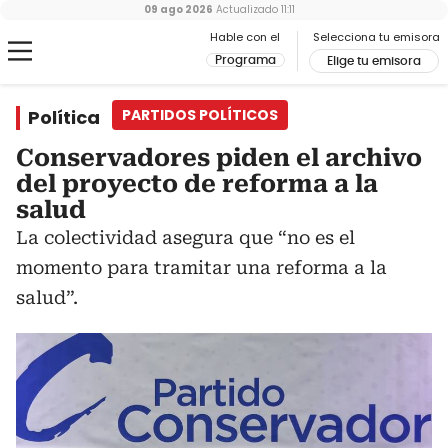
09 ago 2026
Actualizado
11:11
Hable con el
Selecciona tu emisora
Programa
Elige tu emisora
Política
PARTIDOS POLÍTICOS
Conservadores piden el archivo
del proyecto de reforma a la
salud
La colectividad asegura que “no es el
momento para tramitar una reforma a la
salud”.