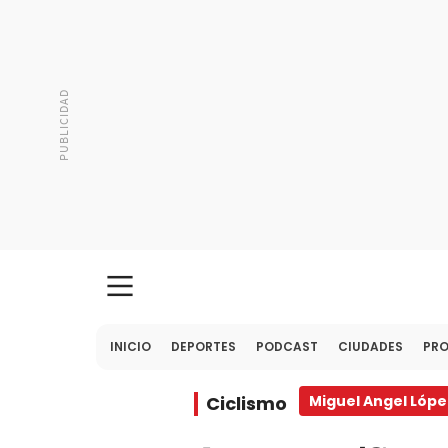
INICIO
DEPORTES
PODCAST
CIUDADES
PR
Ciclismo
Miguel Angel Lópe