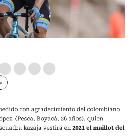
le
pedido con agradecimiento del colombiano
López
(Pesca, Boyacá, 26 años), quien
escuadra kazaja vestirá en
2021 el maillot del