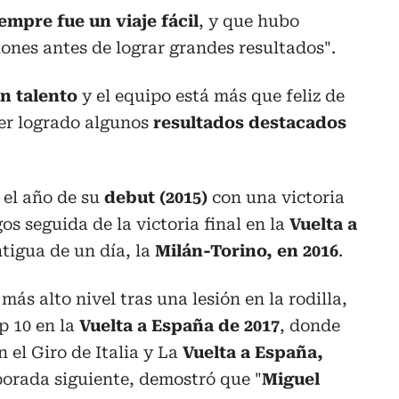
empre fue un viaje fácil
, y que hubo
iones antes de lograr grandes resultados".
n talento
y el equipo está más que feliz de
ber logrado algunos
resultados destacados
 el año de su
debut (2015)
con una victoria
os seguida de la victoria final en la
Vuelta a
tigua de un día, la
Milán-Torino, en 2016
.
 más alto nivel tras una lesión en la rodilla,
p 10 en la
Vuelta a España de 2017
, donde
 el Giro de Italia y La
Vuelta a España,
porada siguiente, demostró que "
Miguel