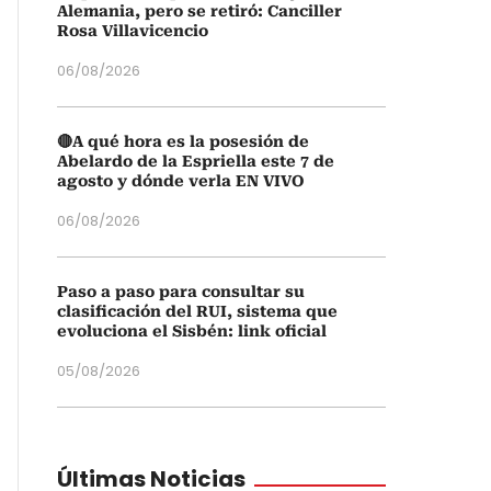
Alemania, pero se retiró: Canciller
Rosa Villavicencio
06/08/2026
🔴A qué hora es la posesión de
Abelardo de la Espriella este 7 de
agosto y dónde verla EN VIVO
06/08/2026
Paso a paso para consultar su
clasificación del RUI, sistema que
evoluciona el Sisbén: link oficial
05/08/2026
Últimas Noticias