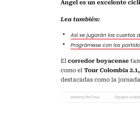
Ángel es un excelente cicl
Lea también:
Así se jugarán los cuartos
Prográmese con los partido
El
corredor boyacense
tam
como el
Tour Colombia 2.1,
destacadas como la jornada
Astana ProTour
Equipo ciclis