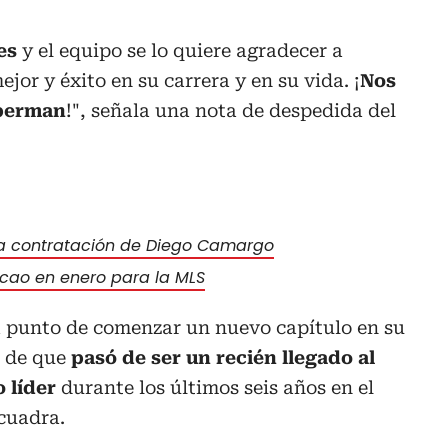
es
y el equipo se lo quiere agradecer a
ejor y éxito en su carrera y en su vida. ¡
Nos
uperman
!", señala una nota de despedida del
zó la contratación de Diego Camargo
lcao en enero para la MLS
 punto de comenzar un nuevo capítulo en su
s de que
pasó de ser un recién llegado al
 líder
durante los últimos seis años en el
scuadra.