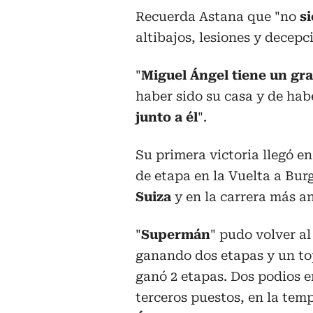
Recuerda Astana que "no
si
altibajos, lesiones y decepc
"
Miguel Ángel tiene un gra
haber sido su casa y de ha
junto a él
".
Su primera victoria llegó en
de etapa en la Vuelta a Burg
Suiza
y en la carrera más an
"
Supermán
" pudo volver al
ganando dos etapas y un to
ganó 2 etapas. Dos podios en
terceros puestos, en la tem