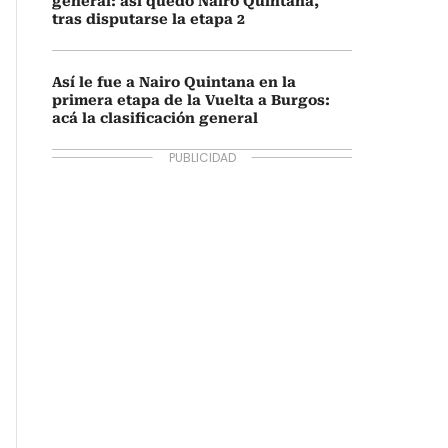
general: así quedó Nairo Quintana,
tras disputarse la etapa 2
Así le fue a Nairo Quintana en la
primera etapa de la Vuelta a Burgos:
acá la clasificación general