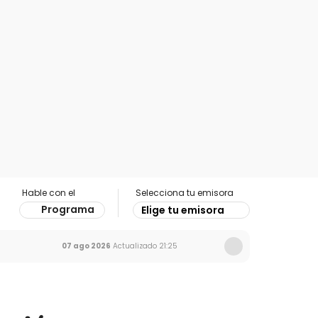
Hable con el
Selecciona tu emisora
Programa
Elige tu emisora
07 ago 2026
Actualizado
21:25