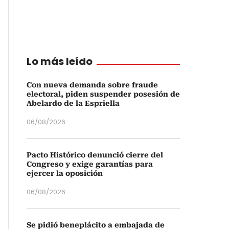
Lo más leído
Con nueva demanda sobre fraude
electoral, piden suspender posesión de
Abelardo de la Espriella
06/08/2026
Pacto Histórico denunció cierre del
Congreso y exige garantías para
ejercer la oposición
06/08/2026
Se pidió beneplácito a embajada de