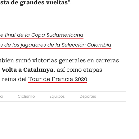
ista de grandes vueltas
".
 de final de la Copa Sudamericana
s de los jugadores de la Selección Colombia
bién sumó victorias generales en carreras
 Volta a Catalunya
, así como etapas
 reina del
Tour de Francia 2020
ta
Ciclismo
Equipos
Deportes