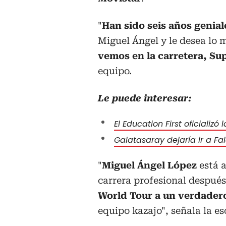
"
Han sido seis años genial
Miguel Ángel y le desea lo m
vemos en la carretera, S
equipo.
Le puede interesar:
El Education First oficiali
Galatasaray dejaría ir a Fa
"
Miguel Ángel López
está a
carrera profesional despué
World Tour a un verdadero
equipo kazajo", señala la e