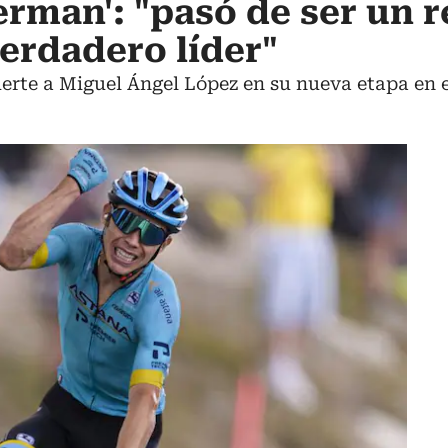
erman': "pasó de ser un r
verdadero líder"
suerte a Miguel Ángel López en su nueva etapa en 