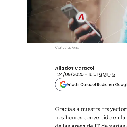
Cortesía: Asic
Aliados Caracol
24/09/2020 - 16:01
GMT-5
Añadir Caracol Radio en Goog
Gracias a nuestra trayector
nos hemos convertido en la 
de las áreas de IT de varia