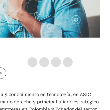
le
ia y conocimiento en tecnología, en ASIC
mano derecha y principal aliado estratégico
s empresas en Colombia y Ecuador del sector