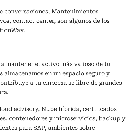
de conversaciones, Mantenimientos
vos, contact center, son algunos de los
utionWay.
a mantener el activo más valioso de tu
les almacenamos en un espacio seguro y
contribuye a tu empresa se libre de grandes
ura.
loud advisory, Nube híbrida, certificados
ales, contenedores y microservicios, backup y
ientes para SAP, ambientes sobre