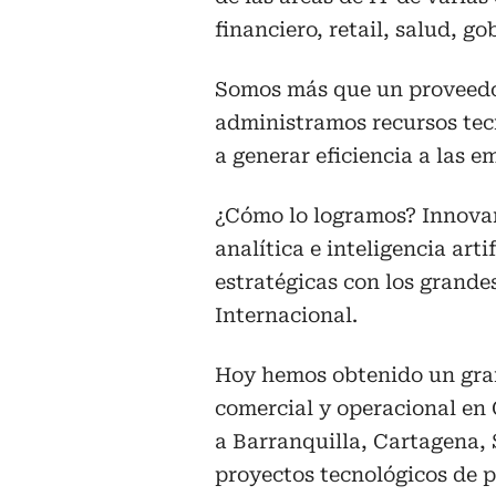
financiero, retail, salud, go
Somos más que un proveedo
administramos recursos tec
a generar eficiencia a las e
¿Cómo lo logramos? Innova
analítica e inteligencia arti
estratégicas con los grandes
Internacional.
Hoy hemos obtenido un gran
comercial y operacional en
a Barranquilla, Cartagena,
proyectos tecnológicos de pr