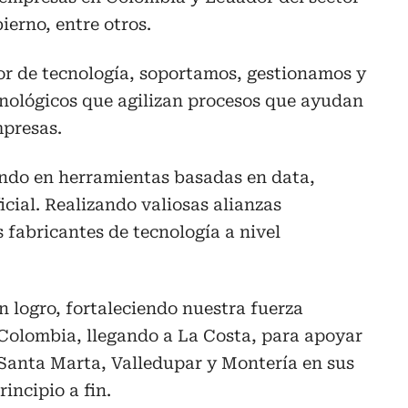
bierno, entre otros.
r de tecnología, soportamos, gestionamos y
nológicos que agilizan procesos que ayudan
mpresas.
ndo en herramientas basadas en data,
ficial. Realizando valiosas alianzas
 fabricantes de tecnología a nivel
 logro, fortaleciendo nuestra fuerza
 Colombia, llegando a La Costa, para apoyar
 Santa Marta, Valledupar y Montería en sus
incipio a fin.