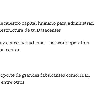
e nuestro capital humano para administrar,
aestructura de tu Datacenter.
s y conectividad, noc – network operation
on center.
soporte de grandes fabricantes como: IBM,
entre otros.