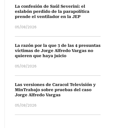
La confesión de Saúl Severini: el
eslabón perdido de la parapolítica
prende el ventilador en la JEP
05/08/2026
La razón por la que 3 de las 4 presuntas
víctimas de Jorge Alfredo Vargas no
quieren que haya juicio
05/08/2026
Las versiones de Caracol Televisión y
MinTrabajo sobre pruebas del caso
Jorge Alfredo Vargas
05/08/2026