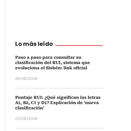
Lo más leído
Paso a paso para consultar su
clasificación del RUI, sistema que
evoluciona el Sisbén: link oficial
05/08/2026
Puntaje RUI: ¿Qué significan las letras
A1, B2, C1 y D1? Explicación de ‘nueva
clasificación’
03/08/2026