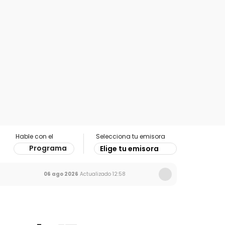
Hable con el
Selecciona tu emisora
Programa
Elige tu emisora
06 ago 2026
Actualizado
12:58