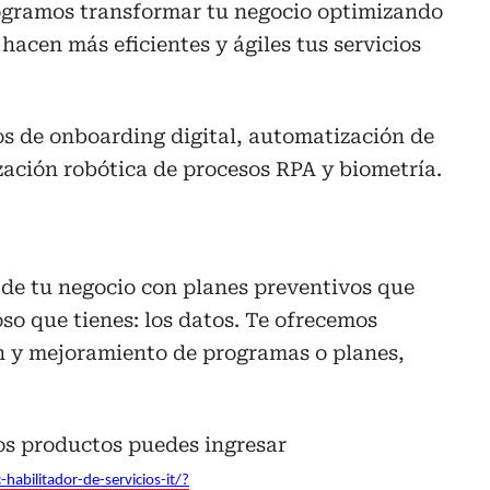
 logramos transformar tu negocio optimizando
hacen más eficientes y ágiles tus servicios
 de onboarding digital, automatización de
zación robótica de procesos RPA y biometría.
de tu negocio con planes preventivos que
oso que tienes: los datos. Te ofrecemos
 y mejoramiento de programas o planes,
os productos puedes ingresar
habilitador-de-servicios-it/?