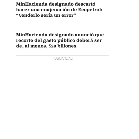
MinHacienda designado descartó
hacer una enajenación de Ecopetrol:
“Venderlo sería un error”
MinHacienda designado anunció que
recorte del gasto público deberá ser
de, al menos, $20 billones