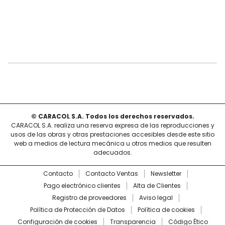
© CARACOL S.A. Todos los derechos reservados.
CARACOL S.A. realiza una reserva expresa de las reproducciones y
usos de las obras y otras prestaciones accesibles desde este sitio
web a medios de lectura mecánica u otros medios que resulten
adecuados.
Contacto
Contacto Ventas
Newsletter
Pago electrónico clientes
Alta de Clientes
Registro de proveedores
Aviso legal
Política de Protección de Datos
Política de cookies
Configuración de cookies
Transparencia
Código Ético