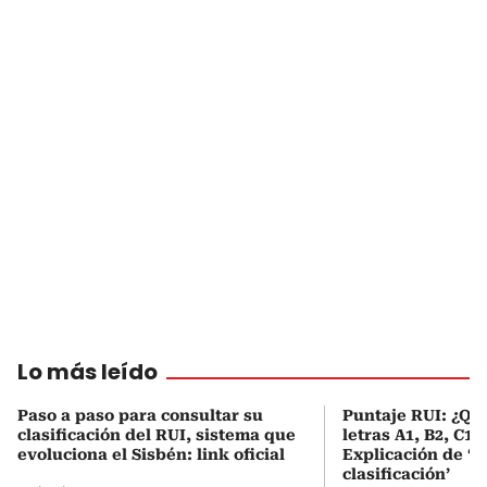
Lo más leído
Paso a paso para consultar su
Puntaje RUI: ¿Qué
clasificación del RUI, sistema que
letras A1, B2, C1 
evoluciona el Sisbén: link oficial
Explicación de ‘
clasificación’