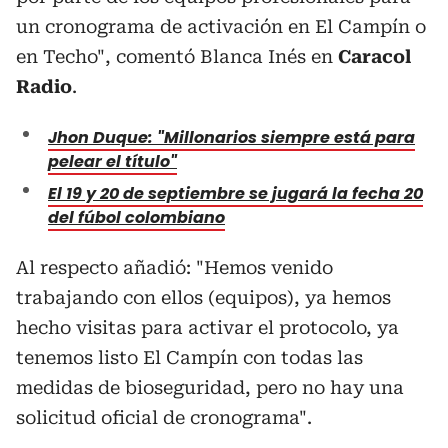
un cronograma de activación en El Campín o
en Techo", comentó Blanca Inés en
Caracol
Radio
.
Jhon Duque: "Millonarios siempre está para
pelear el título"
El 19 y 20 de septiembre se jugará la fecha 20
del fúbol colombiano
Al respecto añadió: "Hemos venido
trabajando con ellos (equipos), ya hemos
hecho visitas para activar el protocolo, ya
tenemos listo El Campín con todas las
medidas de bioseguridad, pero no hay una
solicitud oficial de cronograma".