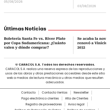
05/08/2026
03/08/2026
Últimas Noticias
Boletería Santa Fe vs. River Plate
Se acaba la novel
por Copa Sudamericana: ¿Cuánto
renovó a Vinicius
valen y dónde comprar?
2032
© CARACOL S.A. Todos los derechos reservados.
CARACOL S.A. realiza una reserva expresa de las reproducciones y
usos de las obras y otras prestaciones accesibles desde este sitio
web a medios de lectura mecánica u otros medios que resulten
adecuados.
Contacto
Contacto Ventas
Newsletter
Pago electrónico clientes
Alta de Clientes
Registro de proveedores
Aviso legal