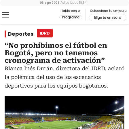
06 ago 2026
Actualizado
18:54
Hable con el
Selecciona tu emisora
Programa
Elige tu emisora
Deportes
IDRD
“No prohibimos el fútbol en
Bogotá, pero no tenemos
cronograma de activación”
Blanca Inés Durán, directora del IDRD, aclaró
la polémica del uso de los escenarios
deportivos para los equipos bogotanos.